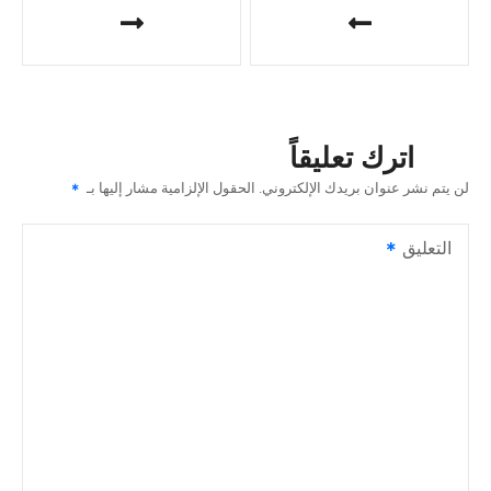
ص
فّ
ح
اترك تعليقاً
ا
لن يتم نشر عنوان بريدك الإلكتروني.
الحقول الإلزامية مشار إليها بـ
ل
التعليق
م
ق
ا
ل
ا