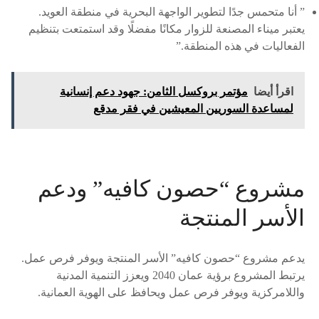
” أنا متحمس جدًا لتطوير الواجهة البحرية في منطقة العويد.
يعتبر ميناء المصنعة للزوار مكانًا مفضلًا وقد استمتعت بتنظيم
الفعاليات في هذه المنطقة.”
اقرأ أيضا
مؤتمر بروكسل الثامن: جهود دعم إنسانية
لمساعدة السوريين المعيشين في فقر مدقع
مشروع “حصون كافيه” ودعم
الأسر المنتجة
يدعم مشروع “حصون كافيه” الأسر المنتجة ويوفر فرص عمل.
يرتبط المشروع برؤية عمان 2040 ويعزز التنمية المدنية
واللامركزية ويوفر فرص عمل ويحافظ على الهوية العمانية.