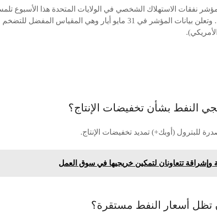
مؤشر نفقات الاستهلاك الشخصي في الولايات المتحدة هذا الأسبوع تلم
بخصوص السياسة النقدية. وتعلن بيانات المؤشر في 31 مايو أيار وهي المقي
لأمريكي).
جي النفط بشأن تخفيضات الإنتاج؟
درة للبترول (أوبك+) تمديد تخفيضات الإنتاج.
ة وإشراقة تتعاونان لتمكين خريجيها في سوق العمل
 تظل أسعار النفط مستقرة؟