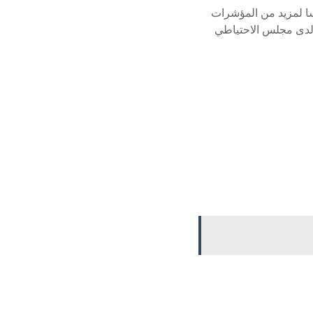
سا لمزيد من المؤشرات
اس المفضل للتضخم لدى مجلس الاحتياطي