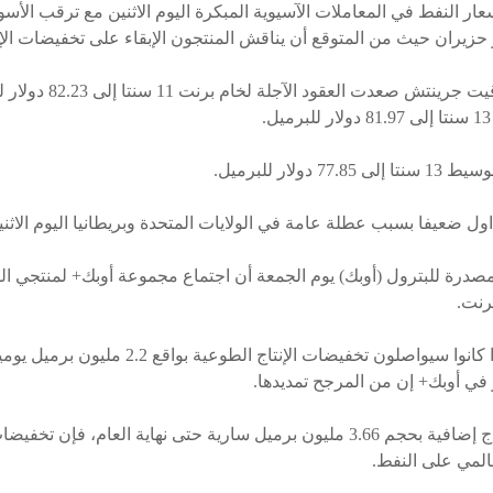
عار النفط في المعاملات الآسيوية المبكرة اليوم الاثنين مع ترقب الأ
 حزيران حيث من المتوقع أن يناقش المنتجون الإبقاء على تخفيضات الإنت
وبحلول الساعة 0036 بتوقيت
لار للبرميل.
ول ضعيفا بسبب عطلة عامة في الولايات المتحدة وبريطانيا اليوم الاثني
مصدرة للبترول (أوبك) يوم الجمعة أن اجتماع مجموعة أوبك+ لمنتجي ال
رنت.
وسيناقش المنتجون ما إذا كانوا سيواصلون تخفيضات ا
 في أوبك+ إن من المرجح تمديدها.
وإضافة إلى تخفيضات إنتاج إضافية بحجم 3.66 مليون برميل سارية حتى نهاية العام، 
المي على النفط.