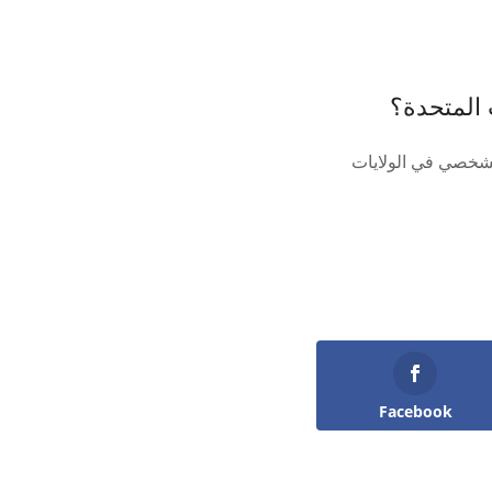
 المتحدة؟
لشخصي في الولايات
Facebook