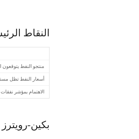
النقاط الرئي
منتجو النفط يتوقعون ال
أسعار النفط تظل مستق
الاهتمام بمؤشر نفقات 
بكين-رويترز 