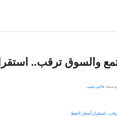
مع والسوق ترقب.. استقرا
واسطة
غالي يحيى