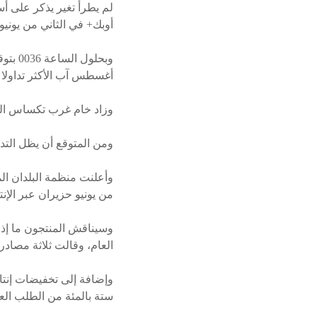
لم يطرأ تغير يذكر على أس
أوبك+ في الثاني من يونيو
أغسطس آب الأكثر تداولا 13 سنتا إلى 81.97 دولار للبرميل.
وزاد خام غرب تكساس الوسيط 13 سنتا إلى 77.85 دو
ومن المتوقع أن يظل التدا
وأعلنت منظمة البلدان ال
من يونيو حزيران عبر الإنت
العام، وقالت ثلاثة مصادر
ستة بالمئة من الطلب الع