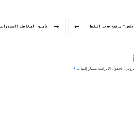
بلس” يرتفع سعر النفط
روني.
الحقول الإلزامية مشار إليها بـ