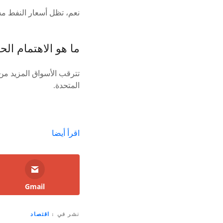
نعم، تظل أسعار النفط مس
ما هو الاهتمام ال
تترقب الأسواق المزيد م
المتحدة.
اقرأ أيضا
Gmail
نشر في
اقتصاد