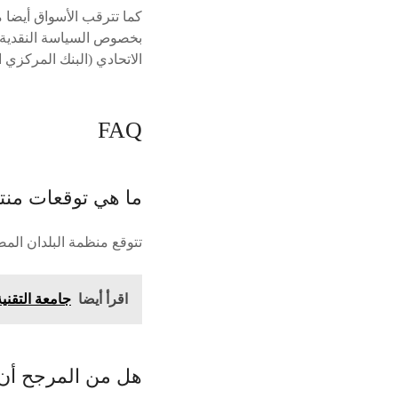
كما تترقب الأسواق أيضا 
الاتحادي (البنك المركزي ا
FAQ
ما هي توقعات منت
تتوقع منظمة البلدان المص
اقرأ أيضا
جامعة التقني
هل من المرجح أن