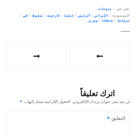
نشر في
منوعات
الموسومة
الإيراني
|
الرئيس
|
جبلية
|
خارجيته
|
سقوط
|
في
|
مروحية
|
منطقة
|
ووزير
ت
ص
فّ
ح
اترك تعليقاً
ا
لن يتم نشر عنوان بريدك الإلكتروني.
الحقول الإلزامية مشار إليها بـ
ل
التعليق
م
ق