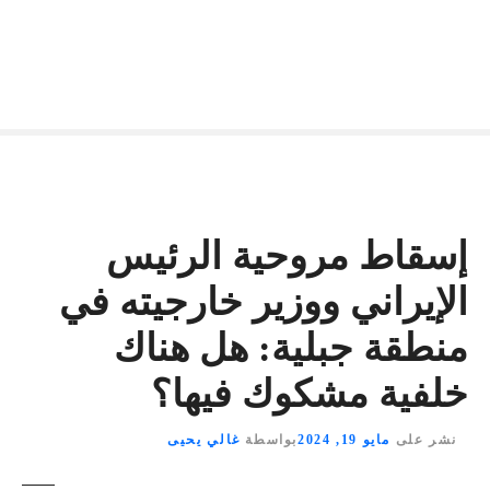
إسقاط مروحية الرئيس
الإيراني ووزير خارجيته في
منطقة جبلية: هل هناك
خلفية مشكوك فيها؟
نشر على
مايو 19, 2024
بواسطة
غالي يحيى