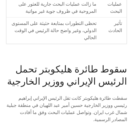
عمليات
ما زالت عمليات البحث جارية للعثور على
البحث
المروحية في ظروف جوية غير مواتية
تأثير
تحظى التطورات بمتابعة حثيثة على المستوى
الحادث
الدولي، وغير واضح حالة الرئيس في الوقت
الحالي
سقوط طائرة هليكوبتر تحمل
الرئيس الإيراني ووزير الخارجية
سقطت طائرة هليكوبتر كانت تقل الرئيس الإيراني إبراهيم
رئيسي ووزير الخارجية حسين أمير عبد اللهيان في منطقة جبلية
شمال غرب ايران. وتواصل عمليات البحث وفق ما أفادت
المصادر الرسمية.