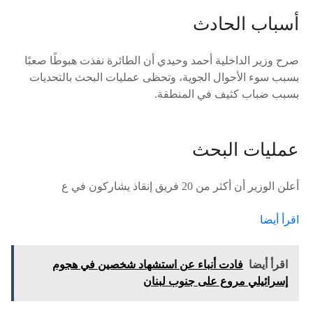
أسباب الحادث
صرح وزير الداخلية أحمد وحيدي أن الطائرة نفذت هبوطًا صعبًا
بسبب سوء الأحوال الجوية، وتحظى عمليات البحث بالتحديات
بسبب ضباب كثيف في المنطقة.
عمليات البحث
أعلن الوزير أن أكثر من 20 فريق إنقاذ يشاركون في ع
اقرأ أيضا
اقرأ أيضا
فادت أنباء عن استشهاد شخصين في هجوم
إسرائيلي مروع على جنوب لبنان