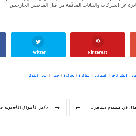
درة عن الشركات والبيانات المدقّقة من قبل المدققين الخارجيين.
Twitter
Pinterest
ار
|
الشركات
|
العماني
|
الفائزة
|
بجائزة
|
جهاز
|
عن
|
للتميّز
سندم تستعرض في أمسية ريادية