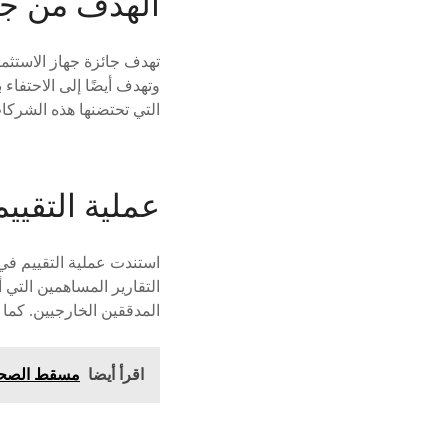
الهدف من جائ
تهدف جائزة جهاز الاستثمار
وتهدف أيضًا إلى الاحتفاء 
التي تحتضنها هذه الشركا
عملية التقي
استندت عملية التقييم في
التقارير المساهمين التي 
المدققين الخارجيين. كما
اقرأ أيضا
مسقط الصحية