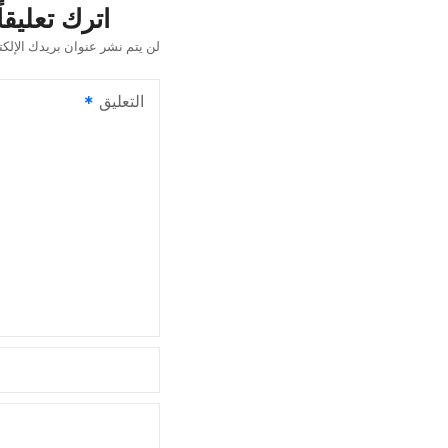
ح
اترك تعليقاً
ا
لن يتم نشر عنوان بريدك الإلكت
ل
التعليق
م
ق
ا
ل
ا
ت