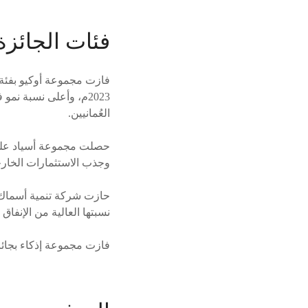
فئات الجائزة
2023م، وأعلى نسبة ن
العُمانيين.
حصلت مجموعة أسياد على 
وجذب الاستثمارات الخارجية. تجاوزت استثماراتهم 
حازت شركة تنمية أسماك 
نسبتها العالية من الإنفا
فازت مجموعة إذكاء بجائز