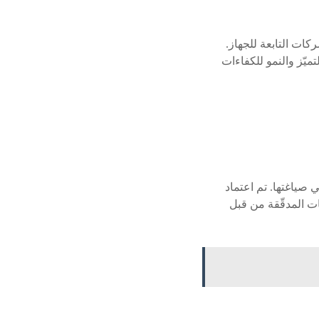
كات التابعة للجهاز.
ميّز والنمو للكفاءات
صياغتها. تم اعتماد
ات المدقّقة من قبل