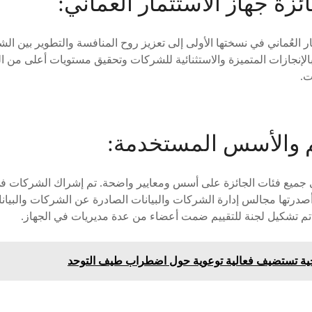
زة جهاز الاستثمار العُماني:
 العُماني في نسختها الأولى إلى تعزيز روح المنافسة والتطوير بين الشر
بالإنجازات المتميزة والاستثنائية للشركات وتحقيق مستويات أعلى من الت
ت.
يم والأسس المستخدمة:
 جميع فئات الجائزة على أسس ومعايير واضحة. تم إشراك الشركات في 
أصدرتها مجالس إدارة الشركات والبيانات الصادرة عن الشركات والبيان
 تم تشكيل لجنة للتقييم ضمت أعضاء من عدة مديريات في الجهاز.
 تستضيف فعالية توعوية حول اضطراب طيف التوحد