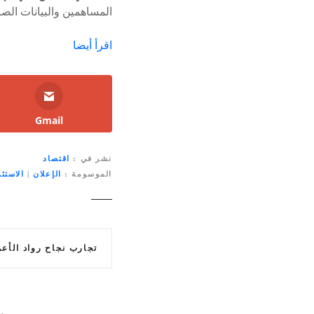
المساهمين والبيانات الصا
اقرأ أيضا
Gmail
نشر في
اقتصاد
الموسومة
الإعلان
|
الاستثم
ت
تجارب نجاح رواد الأعمال في م
ص
فّ