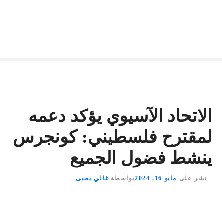
الاتحاد الآسيوي يؤكد دعمه
لمقترح فلسطيني: كونجرس
ينشط فضول الجميع
نشر على
مايو 16, 2024
بواسطة
غالي يحيى