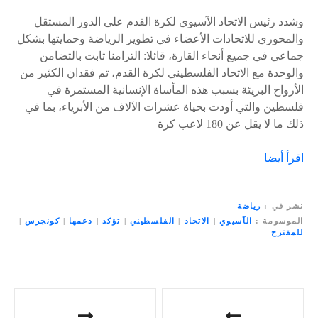
وشدد رئيس الاتحاد الآسيوي لكرة القدم على الدور المستقل
والمحوري للاتحادات الأعضاء في تطوير الرياضة وحمايتها بشكل
جماعي في جميع أنحاء القارة، قائلا: التزامنا ثابت بالتضامن
والوحدة مع الاتحاد الفلسطيني لكرة القدم، تم فقدان الكثير من
الأرواح البريئة بسبب هذه المأساة الإنسانية المستمرة في
فلسطين والتي أودت بحياة عشرات الآلاف من الأبرياء، بما في
ذلك ما لا يقل عن 180 لاعب كرة
اقرأ أيضا
نشر في
رياضة
الموسومة
الآسيوي
|
الاتحاد
|
الفلسطيني
|
تؤكد
|
دعمها
|
كونجرس
|
للمقترح
ت