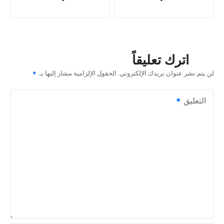
ص
فّ
ح
اترك تعليقاً
ا
لن يتم نشر عنوان بريدك الإلكتروني.
الحقول الإلزامية مشار إليها بـ
ل
التعليق
م
ق
ا
ل
ا
ت