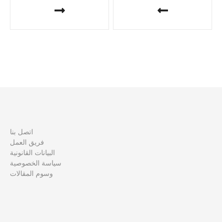
ص
فّ
ح
ا
ل
م
اتصل بنا
ق
فريق العمل
البيانات القانونية
ا
سياسة الخصوصية
وسوم المقالات
ل
ا