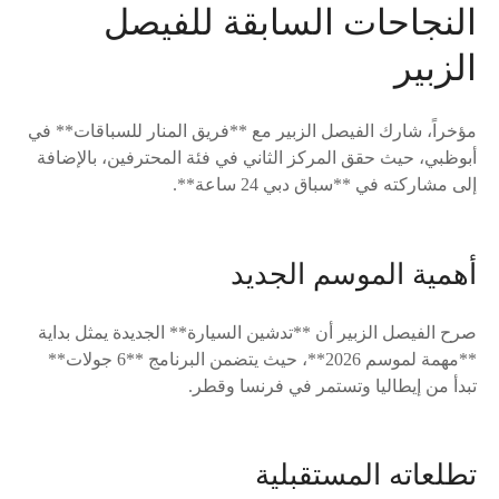
النجاحات السابقة للفيصل
الزبير
مؤخراً، شارك الفيصل الزبير مع **فريق المنار للسباقات** في
أبوظبي، حيث حقق المركز الثاني في فئة المحترفين، بالإضافة
إلى مشاركته في **سباق دبي 24 ساعة**.
أهمية الموسم الجديد
صرح الفيصل الزبير أن **تدشين السيارة** الجديدة يمثل بداية
**مهمة لموسم 2026**، حيث يتضمن البرنامج **6 جولات**
تبدأ من إيطاليا وتستمر في فرنسا وقطر.
تطلعاته المستقبلية