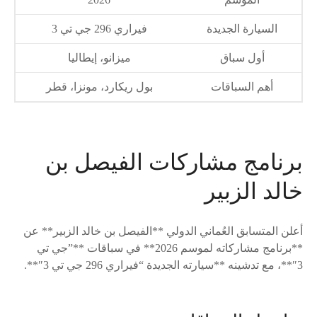
السيارة الجديدة
فيراري 296 جي تي 3
أول سباق
ميزانو، إيطاليا
أهم السباقات
بول ريكارد، مونزا، قطر
برنامج مشاركات الفيصل بن
خالد الزبير
أعلن المتسابق العُماني الدولي **الفيصل بن خالد الزبير** عن
**برنامج مشاركاته لموسم 2026** في سباقات **”جي تي
3″**، مع تدشينه **سيارته الجديدة “فيراري 296 جي تي 3″**.