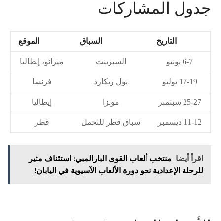
جدول المشاركات
التاريخ
السباق
الموقع
6-7 يونيو
السبرينت
ميزانو، إيطاليا
17-19 يوليو
بول ريكارد
فرنسا
25-27 سبتمبر
مونزا
إيطاليا
11-12 ديسمبر
سباق قطر للتحمل
قطر
اقرأ أيضا
منتخب ألعاب القوى البارالمبي: استئناف مثير
للرحلة الإعدادية نحو دورة الألعاب الآسيوية في اليابان!