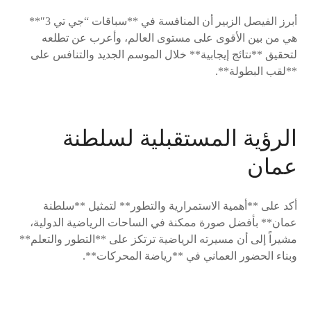
أبرز الفيصل الزبير أن المنافسة في **سباقات “جي تي 3″**
هي من بين الأقوى على مستوى العالم، وأعرب عن تطلعه
لتحقيق **نتائج إيجابية** خلال الموسم الجديد والتنافس على
**لقب البطولة**.
الرؤية المستقبلية لسلطنة
عمان
أكد على **أهمية الاستمرارية والتطور** لتمثيل **سلطنة
عمان** بأفضل صورة ممكنة في الساحات الرياضية الدولية،
مشيراً إلى أن مسيرته الرياضية ترتكز على **التطور والتعلم**
وبناء الحضور العماني في **رياضة المحركات**.