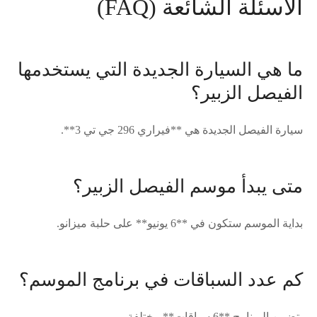
الأسئلة الشائعة (FAQ)
ما هي السيارة الجديدة التي يستخدمها
الفيصل الزبير؟
سيارة الفيصل الجديدة هي **فيراري 296 جي تي 3**.
متى يبدأ موسم الفيصل الزبير؟
بداية الموسم ستكون في **6 يونيو** على حلبة ميزانو.
كم عدد السباقات في برنامج الموسم؟
يتضمن البرنامج **6 سباقات** مختلفة.