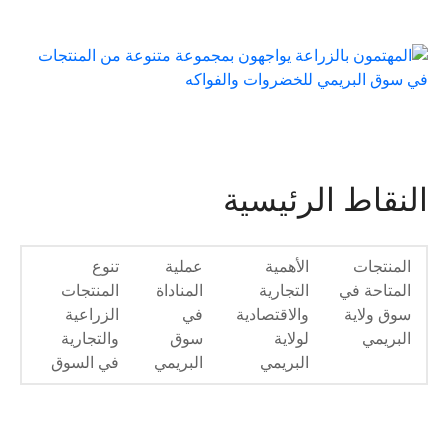
النقاط الرئيسية
المنتجات
الأهمية
عملية
تنوع
المتاحة في
التجارية
المناداة
المنتجات
سوق ولاية
والاقتصادية
في
الزراعية
البريمي
لولاية
سوق
والتجارية
البريمي
البريمي
في السوق