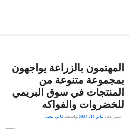
المهتمون بالزراعة يواجهون
بمجموعة متنوعة من
المنتجات في سوق البريمي
للخضروات والفواكه
نشر على
مايو 15, 2024
بواسطة
غالي يحيى