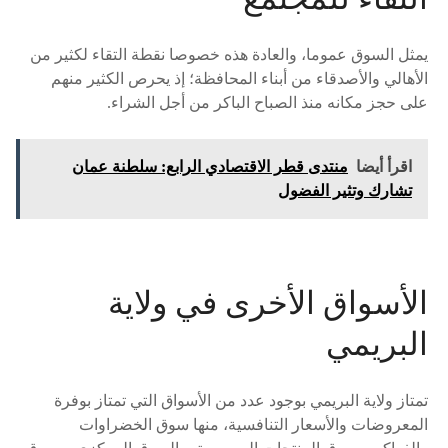
يمثل السوق عموما، والعادة هذه خصوصا نقطة التقاء لكثير من
الأهالي والأصدقاء من أبناء المحافظة؛ إذ يحرص الكثير منهم
على حجز مكانه منذ الصباح الباكر من أجل الشراء.
اقرأ أيضا
منتدى قطر الاقتصادي الرابع: سلطنة عمان
تشارك وتثير الفضول
الأسواق الأخرى في ولاية
البريمي
تمتاز ولاية البريمي بوجود عدد من الأسواق التي تمتاز بوفرة
المعروضات والأسعار التنافسية، منها سوق الخضراوات