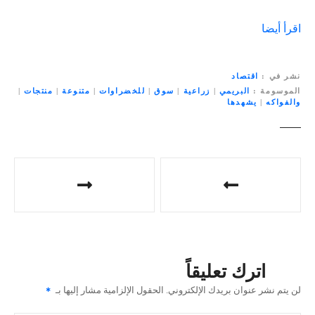
اقرأ أيضا
نشر في
اقتصاد
الموسومة
البريمي
|
زراعية
|
سوق
|
للخضراوات
|
متنوعة
|
منتجات
|
والفواكه
|
يشهدها
ت
ص
فّ
ح
اترك تعليقاً
ا
لن يتم نشر عنوان بريدك الإلكتروني.
الحقول الإلزامية مشار إليها بـ
ل