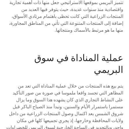
تتميز البريمي بموقعها الاستراتيجي جعل منها ذات أهمية تجارية
واقتصادية منذ سنوات عديدة، حيث يتوفر فيها العديد من
المنتجات الزراعية التي كانت تحظى باهتمام مرتادي الأسواق،
إضافة إلى المنتجات المتنوعة التي تأتي من المناطق المجاورة،
منها ما هو مرتبط بالأسماك ومنتجاتها.
عملية المناداة في سوق
البريمي
يتم بيع هذه المنتجات من خلال عملية المناداة التي تعد من
المظاهر التي تجسد واقعا ملموسا في صورة من صور التأكيد
على النشاط التجاري الذي كان يشهده هذا السوق وما يزال
مستمرا باستمرار الأيام والسنين، وتبدأ منذ الصباح الباكر قبل
شروق الشمس بعد اكتمال وصول المنتجات الزراعية من داخل
ولايات المحافظة وخارجها، إذ يجري تجميعها كلها في مكان
واحد، وبالتحديد في الساحة الخارجية لسوق البريمي للخضراوات