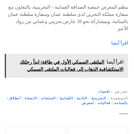
ينظم المعرض جمعية الصداقة العمانية – البحرينية، بالتعاون مع
سفارة مملكة البحرين لدى سلطنة عمان وسفارة سلطنة عمان
بالمنامة، وبمشاركة نحو 38 عارض بحريني وعماني من رواد
الأعم
اقرأ أيضا
اقرأ أيضا
الملتقى السمكي الأول في طاقة: ابدأ رحلتك
الاستكشافية الذهاب إلى فعاليات الملتقى السمكي
نشر في
اقتصاد
الموسومة
البحرينية
|
الثانية
|
العُمانية
|
المنتجات
|
النسخة
|
انطلاق
|
بالمنامة
|
فعاليات
|
لمعرض
ت