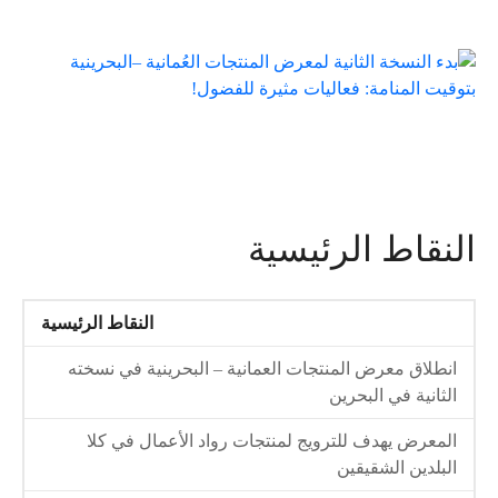
النقاط الرئيسية
النقاط الرئيسية
انطلاق معرض المنتجات العمانية – البحرينية في نسخته
الثانية في البحرين
المعرض يهدف للترويج لمنتجات رواد الأعمال في كلا
البلدين الشقيقين