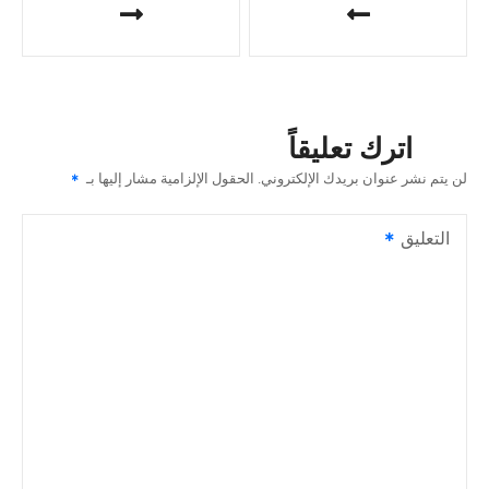
ص
فّ
ح
اترك تعليقاً
ا
لن يتم نشر عنوان بريدك الإلكتروني.
الحقول الإلزامية مشار إليها بـ
ل
التعليق
م
ق
ا
ل
ا
ت