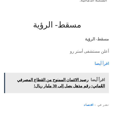
السكتة الدماغية.
مسقط- الرؤية
مسقط- الرؤية
أعلن مستشفى أستر رو
اقرأ أيضا
اقرأ أيضا
رصيد الائتمان الممنوح من القطاع المصرفي
العُماني: رقم مذهل يصل إلى 30 مليار ريال!
نشر في
اقتصاد