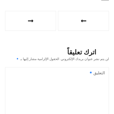
ت
ص
فّ
ح
اترك تعليقاً
ا
لن يتم نشر عنوان بريدك الإلكتروني.
الحقول الإلزامية مشار إليها بـ
ل
التعليق
م
ق
ا
ل