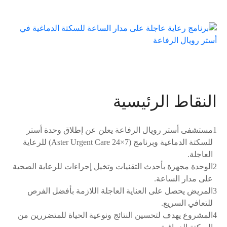
النقاط الرئيسية
1
مستشفى أستر رويال الرفاعة يعلن عن إطلاق وحدة أستر
للسكتة الدماغية وبرنامج (Aster Urgent Care 24×7) للرعاية
العاجلة.
2
الوحدة مجهزة بأحدث التقنيات وتخيل إجراءات للرعاية الصحية
على مدار الساعة.
3
المريض يحصل على العناية العاجلة اللازمة بأفضل الفرص
للتعافي السريع.
4
المشروع يهدف لتحسين النتائج ونوعية الحياة للمتضررين من