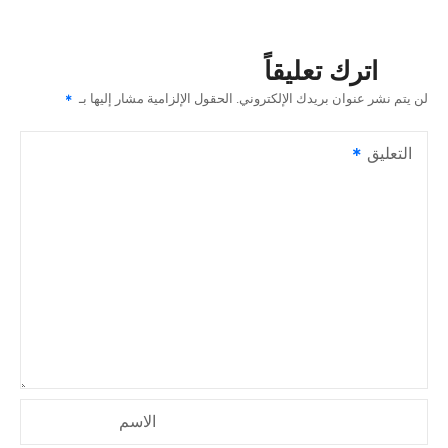
فّ
ح
اترك تعليقاً
ا
لن يتم نشر عنوان بريدك الإلكتروني.
الحقول الإلزامية مشار إليها بـ
ل
التعليق
م
ق
ا
ل
ا
ت
الاسم