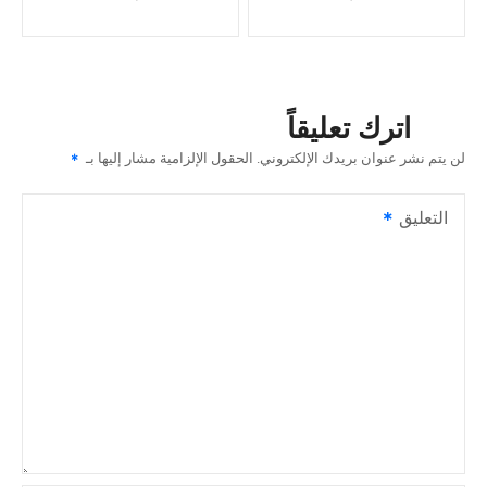
ص
فّ
ح
اترك تعليقاً
ا
لن يتم نشر عنوان بريدك الإلكتروني.
الحقول الإلزامية مشار إليها بـ
ل
التعليق
م
ق
ا
ل
ا
ت