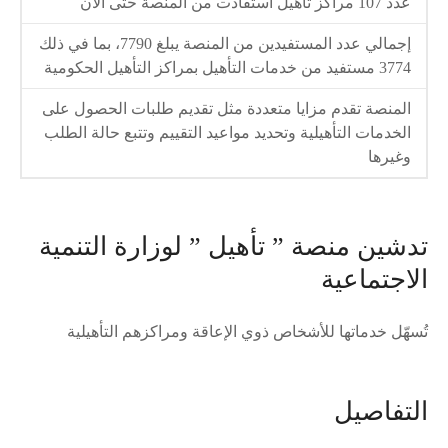
عدد 107 مراكز تأهيل استفادت من المنصة حتى الآن
إجمالي عدد المستفيدين من المنصة يبلغ 7790، بما في ذلك
3774 مستفيد من خدمات التأهيل بمراكز التأهيل الحكومية
المنصة تقدم مزايا متعددة مثل تقديم طلبات الحصول على
الخدمات التأهيلية وتحديد مواعيد التقييم وتتبع حالة الطلب
وغيرها
تدشين منصة ” تأهيل ” لوزارة التنمية
الاجتماعية
تُسهّل خدماتها للأشخاص ذوي الإعاقة ومراكزهم التأهيلية
التفاصيل