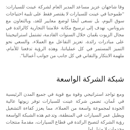
وقا شاجهان عزيز مساعد المدير العام لشركة عينت للسيارات:
“طموحنا في عينت للسيارات لا يقتصر فقط على تلبية احتياجات
سوق اليوم، بل نسعى أيضًا لوضع معايير للغد، وبالتعاون مع
بتروناس، نهدف إلى ترسيخ مكانة علامتنا التجارية كالرائدة في
مجال الزيوت بعُمان خلال السنوات القادمة، تشتمل استراتيجيتنا
على مبادرات رائدة، تعزيز التفاعل مع العملاء، والسعي نحو
التميز المستمر في كل عملياتنا، وهذه الرؤية تدفعنا للأمام،
ملهمة الابتكار والتفاني في كل جانب من جوانب أعمالنا”.
شبكة الشركة الواسعة
ومع تواجد استراتيجي وقوة بيع قوية في جميع المدن الرئيسية
في عُمان، تضمن شركة عينت للسيارات توفر زيوتها عالية
الجودة لمجموعة واسعة من العملاء، مما يعزز كفاءة التشغيل
ويطيل عمر السيارات في المنطقة، وتدعم هذه الشبكة الواسعة
رؤية الشركة لتصبح الرائدة في قطاع السيارات، مقدمةً منتجات
وخدمات لا مثيل لها.