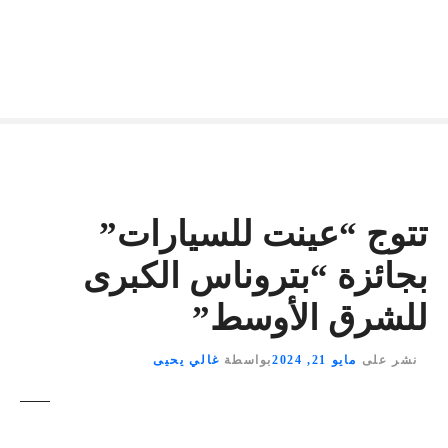
تتوج “عينت للسيارات”
بجائزة “بتروناس الكبرى
للشرق الأوسط”
نشر على
مايو 21, 2024
بواسطة
غالي يحيى