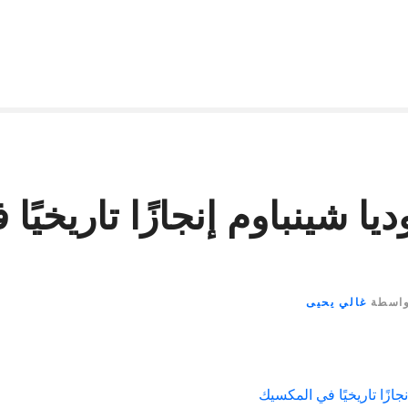
يا شينباوم إنجازًا تاريخيًا 
واسطة
غالي يحيى