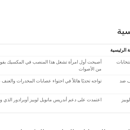
سية
 الرئيسية
نتخابات
من الأصوات
ف ضد
تواجه تحديًا هائلاً في احتواء عصابات المخدرات والعنف 
وبيز
اعتمدت على دعم أندريس مانويل لوبيز أوبرادور الذي و