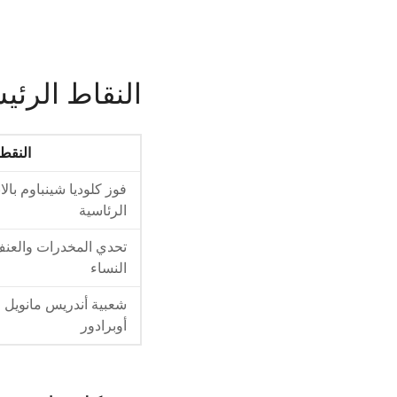
النقاط الرئي
النقطة
فوز كلوديا شينباوم بالا
الرئاسية
تحدي المخدرات والعن
النساء
شعبية أندريس مانويل ل
أوبرادور