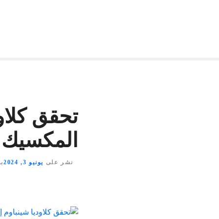
تحقق كلاود
المكسيك
نشر على
يونيو 3, 2024
ب