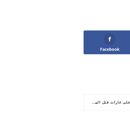
Facebook
انقضاضية: حزب الله يرد على غارات قتل المدنيين في إسرائيل