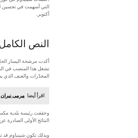
التي أسهمت في تحسين الو
أكتوبر.
النص الكامل
أكدت مرشحة اليسار الحاكم
تشغل هذا المنصب في المك
المخدّرات والعنف الذي يط
اقرأ أيضا
مرمى نيران «أ
النتائج الأولى الصادرة عن
وبذلك تكون شينباوم قد 