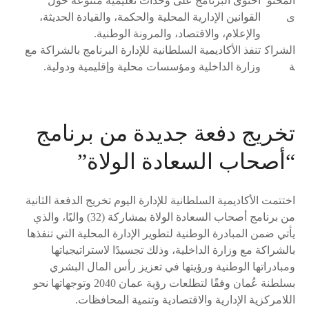
المحتو
احتوى البرنامج على وحدات تعليمية متنوعة حول
ى
القوانين الإدارية المحلية والحكمة، والقيادة الحديثة،
والإعلام، والاقتصاد، والمرونة الوطنية.
الشراك
تنفذ الأكاديمية السلطانية للإدارة البرنامج بالشراكة مع
ة
وزارة الداخلية ومؤسسات محلية وإقليمية ودولية.
تخريج دفعة جديدة من برنامج
“أصحاب السعادة الولاة”
اختتمت الأكاديمية السلطانية للإدارة اليوم تخريج الدفعة الثانية
من برنامج أصحاب السعادة الولاة بمشاركة (32) واليًا، والذي
يأتي ضمن المبادرة الوطنية لتطوير الإدارة المحلية التي تنفذها
بالشراكة مع وزارة الداخلية، وذلك تجسيدًا لاستراتيجياتها
ومبادراتها الوطنية ورؤيتها في تعزيز رأس المال البشري
بسلطنة عُمان وفقًا لتطلعات رؤية عمان 2040 وتوجهاتها نحو
اللامركزیة الإدارية والاقتصادیة وتنمية المحافظات.