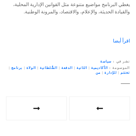
يغطي البرنامج مواضيع متنوعة مثل القوانين الإدارية المحلية،
والقيادة الحديثة، والإعلام، والاقتصاد، والمرونة الوطنية.
اقرأ أيضا
نشر في
سياسة
الموسومة
الأكاديمية
|
الثانية
|
الدفعة
|
السُّلطانية
|
الولاة
|
برنامج
|
تختتم
|
للإدارة
|
من
ت
ص
فّ