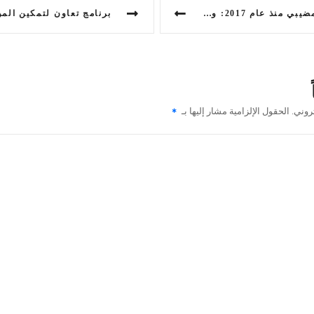
2017: وعود دون تنفيذ!
روني.
الحقول الإلزامية مشار إليها بـ