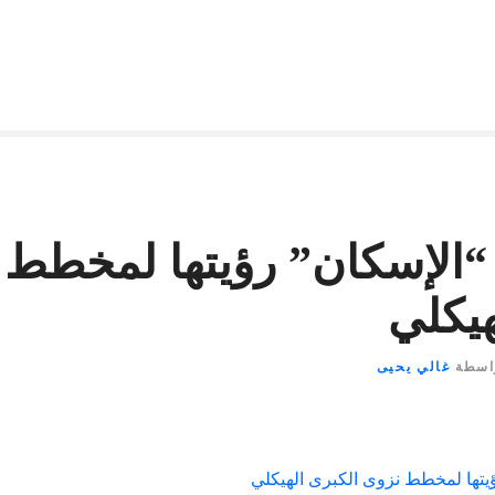
الإسكان” رؤيتها لمخطط 
هيكلي
اسطة
غالي يحيى