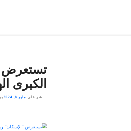
تستعرض “
الكبرى ال
نشر على
مايو 8, 2024
بو