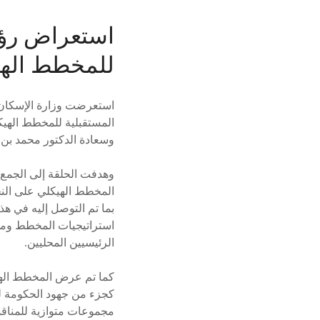
استعراض رؤي
للمخطط الهي
استعرضت وزارة الإسكان و
المستقبلية للمخطط الهيك
وسعادة الدكتور محمد بن 
وهدفت الحلقة إلى الجمع ب
المخطط الهيكلي على النح
استراتيجيات المخطط ومجا
الرئيسيين المحليين.
كما تم عرض المخطط الهيك
كجزء من جهود الحكومة لت
مجموعات متوازية للمناقشة