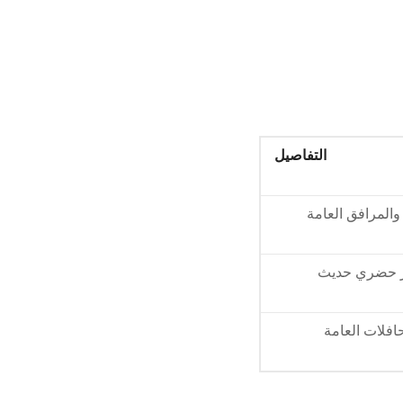
التفاصيل
المرافق العامة
كز حضري حديث
افلات العامة