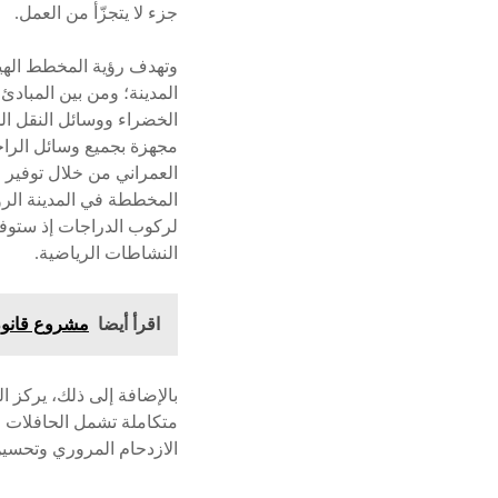
جزء لا يتجزّأ من العمل.
وتهدف رؤية المخطط الهيك
المدينة؛ ومن بين المباد
الخضراء ووسائل النقل ال
مجهزة بجميع وسائل الراح
العمراني من خلال توفير 
المخططة في المدينة الر
لركوب الدراجات إذ ستوفر
النشاطات الرياضية.
اقرأ أيضا
مشروع قانون
بالإضافة إلى ذلك، يركز 
متكاملة تشمل الحافلات 
الازدحام المروري وتحسين