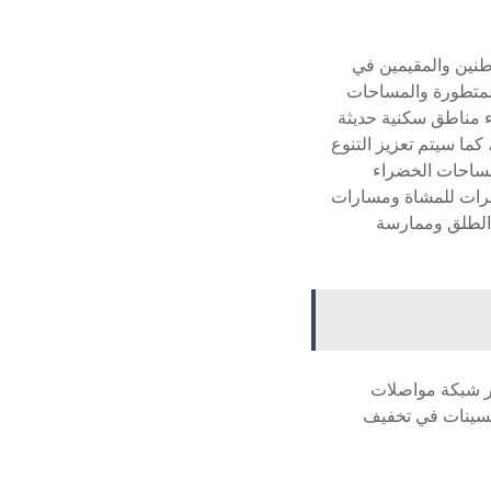
طنين والمقيمين في
المتطورة والمساحات
ء مناطق سكنية حديثة
ما سيتم تعزيز التنوع
لمساحات الخضراء
مرات للمشاة ومسارات
 الطلق وممارسة
ير شبكة مواصلات
حسينات في تخفيف