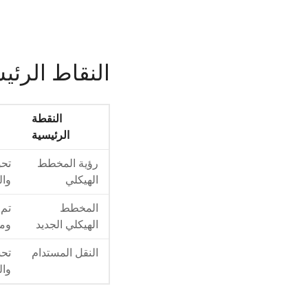
النقاط الرئي
النقطة
الرئيسية
رؤية المخطط
تحو
الهيكلي
وال
المخطط
تم 
الهيكلي الجديد
وم
النقل المستدام
تحس
وال