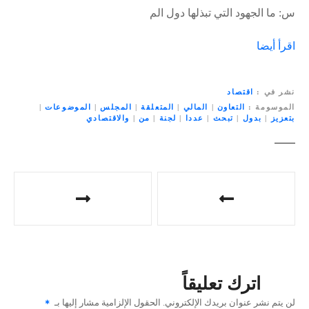
س: ما الجهود التي تبذلها دول الم
اقرأ أيضا
نشر في
اقتصاد
الموسومة
التعاون
|
المالي
|
المتعلقة
|
المجلس
|
الموضوعات
|
بتعزيز
|
بدول
|
تبحث
|
عددا
|
لجنة
|
من
|
والاقتصادي
ت
ص
فّ
ح
اترك تعليقاً
ا
لن يتم نشر عنوان بريدك الإلكتروني.
الحقول الإلزامية مشار إليها بـ