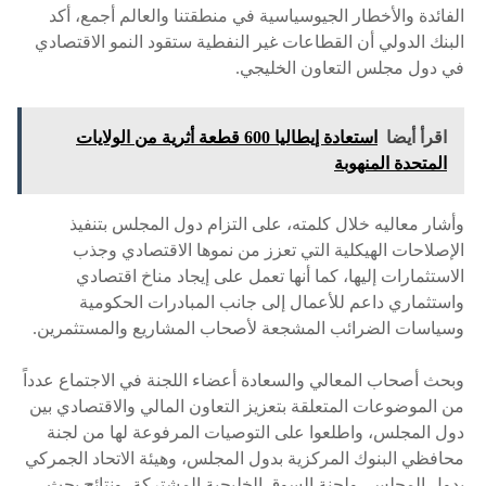
الفائدة والأخطار الجيوسياسية في منطقتنا والعالم أجمع، أكد
البنك الدولي أن القطاعات غير النفطية ستقود النمو الاقتصادي
في دول مجلس التعاون الخليجي.
اقرأ أيضا
استعادة إيطاليا 600 قطعة أثرية من الولايات
المتحدة المنهوبة
وأشار معاليه خلال كلمته، على التزام دول المجلس بتنفيذ
الإصلاحات الهيكلية التي تعزز من نموها الاقتصادي وجذب
الاستثمارات إليها، كما أنها تعمل على إيجاد مناخ اقتصادي
واستثماري داعم للأعمال إلى جانب المبادرات الحكومية
وسياسات الضرائب المشجعة لأصحاب المشاريع والمستثمرين.
وبحث أصحاب المعالي والسعادة أعضاء اللجنة في الاجتماع عدداً
من الموضوعات المتعلقة بتعزيز التعاون المالي والاقتصادي بين
دول المجلس، واطلعوا على التوصيات المرفوعة لها من لجنة
محافظي البنوك المركزية بدول المجلس، وهيئة الاتحاد الجمركي
بدول المجلس، ولجنة السوق الخليجية المشتركة، ونتائج بحث