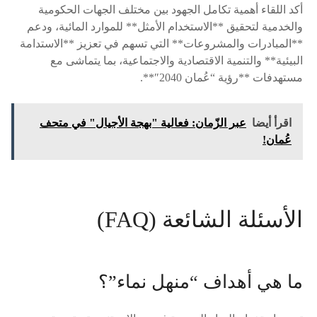
أكد اللقاء أهمية تكامل الجهود بين مختلف الجهات الحكومية
والخدمية لتحقيق **الاستخدام الأمثل** للموارد المائية، ودعم
**المبادرات والمشروعات** التي تسهم في تعزيز **الاستدامة
البيئية** والتنمية الاقتصادية والاجتماعية، بما يتماشى مع
مستهدفات **رؤية “عُمان 2040″**.
اقرأ أيضا
عبر الزّمان: فعالية "بهجة الأجيال" في متحف
عُمان!
الأسئلة الشائعة (FAQ)
ما هي أهداف “منهل نماء”؟