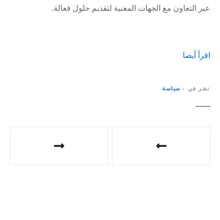
عبر التعاون مع الجهات المعنية لتقديم حلول فعالة.
اقرأ أيضا
نشر في
سياسة
ت
ص
فّ
ح
ا