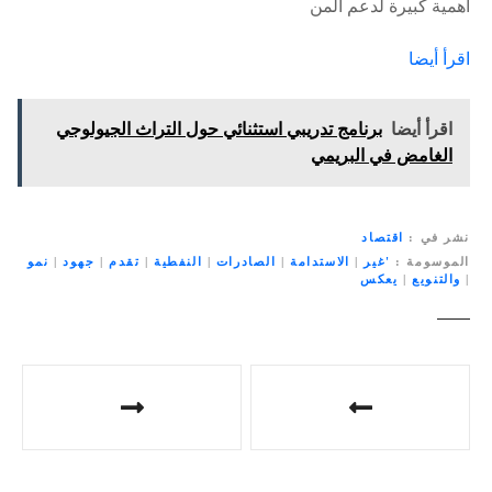
أهمية كبيرة لدعم المن
اقرأ أيضا
اقرأ أيضا
برنامج تدريبي استثنائي حول التراث الجيولوجي
الغامض في البريمي
نشر في
اقتصاد
الموسومة
'غير
|
الاستدامة
|
الصادرات
|
النفطية
|
تقدم
|
جهود
|
نمو
|
والتنويع
|
يعكس
ت
ص
فّ