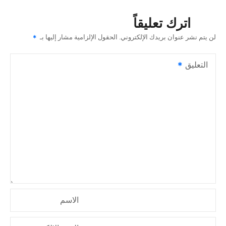
ح
اترك تعليقاً
ا
لن يتم نشر عنوان بريدك الإلكتروني.
الحقول الإلزامية مشار إليها بـ
ل
التعليق
م
ق
ا
ل
ا
ت
الاسم