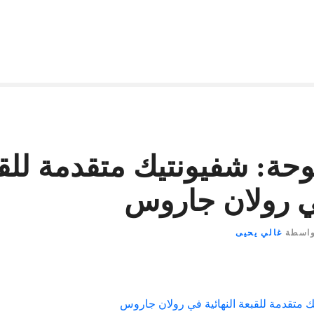
وحة: شفيونتيك متقدمة للق
في رولان جاروس
واسطة
غالي يحيى