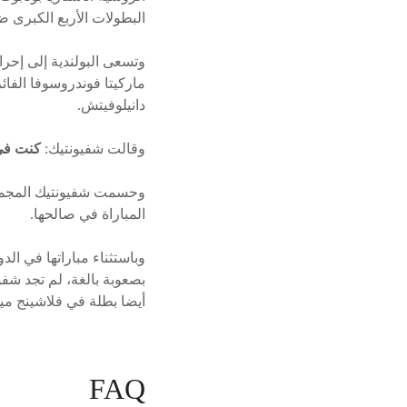
البطولات الأربع الكبرى ض
وتسعى البولندية إلى إحراز
دانيلوفيتش.
وقالت شفيونتيك:
كنت في 
المباراة في صالحها.
وباستثناء مباراتها في الد
بصعوبة بالغة، لم تجد شفو
أيضا بطلة في فلاشينج ميدوز 
FAQ