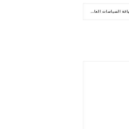
تم تمكين القيادات في صياغة السياسات العامة في الأكاديمية السلطانية للإدارة