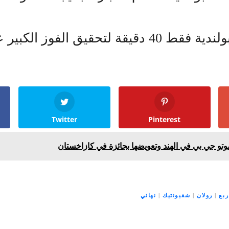
قيق الفوز الكبير على بوتابوفا.
Twitter
Pinterest
موتو جي بي في الهند وتعويضها بجائزة في كازاخستان
ربع
|
رولان
|
شفيونتيك
|
نهائي