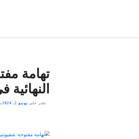
تهامة مفت
النهائية 
نشر على
يونيو 2, 2024
ب