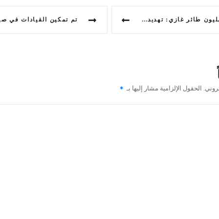
 طائر غازي: تهديد للبيئة
روني.
الحقول الإلزامية مشار إليها بـ