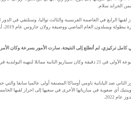
من الجراند سلام.
 لقبها الرابع في العاصمة الفرنسية والثالث تواليا، وستلتقي في الدور ا
ماركيتا فوندروس
كامل تركيزي. لم أتطلع إلى النتيجة. سارت الأمور بسرعة وكان الأمر
ور الثاني ضد اليابانية ناومي أوساكا المصنفة أولى عالميا سابقا والتي 
ينتيك أي صعوبة في مبارياتها الأخرى في سعيها إلى احراز لقبها الخامس
عام 2022.