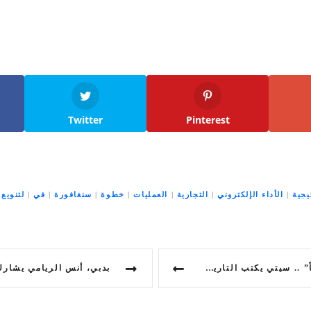
Twitter
Pinterest
يجية
|
الأداء الإلكتروني
|
التجارية
|
العمليات
|
خطوة
|
سنغافورة
|
في
|
لتنويع
|
كتب التاريخ بلقبٍ رابعٍ توالياً