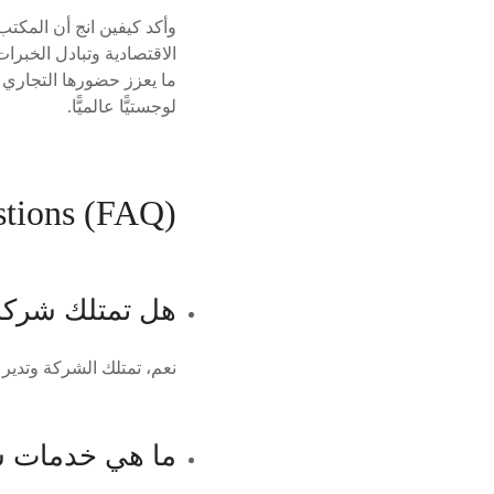
وأكد كيفين انج أن المكتب
الاقتصادية وتبادل الخبرا
ما يعزز حضورها التجاري 
لوجستيًّا عالميًّا.
stions (FAQ)
هل تمتلك شركة أ
نعم، تمتلك الشركة وتدير 85 سفينة متعددة الاستخدامات.
ما هي خدمات ش