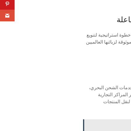
اعلة
طوة استراتيجية لتنويع
وقة لزبائنها العالميين
خدمات الشحن البحري،
المراكز التجارية
لنقل المنتجات