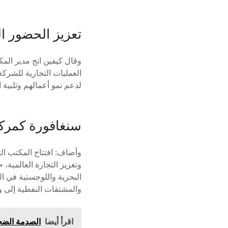
تعزيز الحضور ا
وقال كيفين انج مدير الم
العمليات التجارية للشركة
لدعم نمو أعمالهم وتلبية ا
سنغافورة كمرك
وأضاف: افتتاح المكتب ا
وتعزيز التجارة العالمية،
البحرية واللوجستية في ا
والمشتقات النفطية إلى و
اقرأ أيضا
الصدمة الضخ