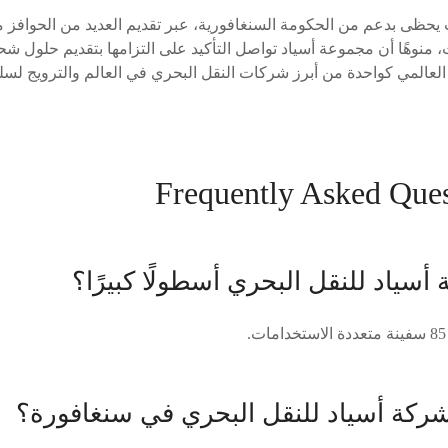
 يحظى بدعم من الحكومة السنغافورية، عبر تقديم العديد من الحوافز من
ت، منوهًا أن مجموعة أسياد تواصل التأكيد على التزامها بتقديم حلول ش
العالمي كواحدة من أبرز شركات النقل البحري في العالم والترويج لسلط
Frequently Asked Que
سياد للنقل البحري أسطولًا كبيرًا؟
ركة أسياد للنقل البحري في سنغافورة؟