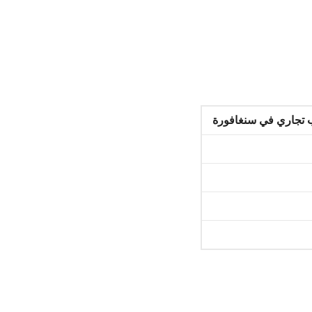
ب تجاري في سنغافورة