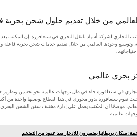
لعالمي من خلال تقديم حلول شحن بحرية ف
كتب التجاري لشركة أسياد للنقل البحري في سنغافورة: إن المكتب يعد خ
، وتوسيع وجودها العالمي من خلال تقديم خدمات شحن بحرية فاعلة وموث
حتياجاتهم.
ز بحري عالمي
لتجاري في سنغافورة جاء في ظل توجهات عالمية نحو تحسين وتطوير 
 حيث تقوم سنغافورة بدور محوري في هذا القطاع بوصفها واحدة من أكبر 
لعالم، موضحًا أن المكتب يعمل على إدارة مختلف سفن الشحن البحري 
جهات عالمية.
مة: سكان بريطانيا يضطرون للادخار بعد عقود من التضخم