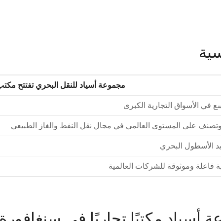
سية
مجموعة أسياد للنقل البحري تفتتح مكت
 في الأسواق التجارية الكبرى
ديد الأسطول البحري
 فاعلة وموثوقة للشركات العالمية
 أسياد مكتبًا تجاريًا في سنغافورة