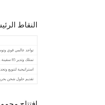
النقاط الرئي
تواجد عالمي قوي وتوسع
تمتلك وتدير 85 سفينة وتصنف على المستوى العالمي في مجال نقل النفط والغاز الطبيعي
استراتيجية لتنويع وتج
تقديم حلول شحن بحرية
افتتاح مجموعة