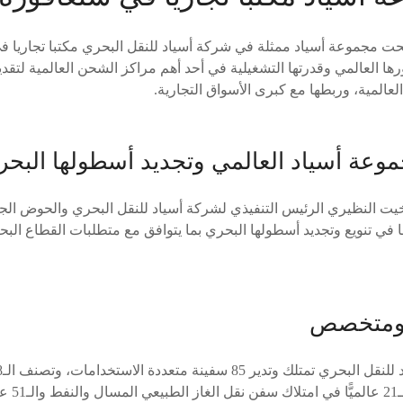
فتتحت مجموعة أسياد ممثلة في شركة أسياد للنقل البحري مكتبا تجاريا
ها العالمي وقدرتها التشغيلية في أحد أهم مراكز الشحن العالمية لتق
المية، وربطها مع كبرى الأسواق التجارية.
وعة أسياد العالمي وتجديد أسطولها البحر
 بخيت النظيري الرئيس التنفيذي لشركة أسياد للنقل البحري والحوض ال
 في تنويع وتجديد أسطولها البحري بما يتوافق مع متطلبات القطاع البح
 ومتخصص
يات.