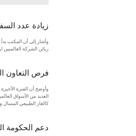
زيادة عدد السفن
زبائن الشركة العالميين ارتفع عدد السفن ال
فرص التعاون ال
وأوضح أن الفترة الأخيرة 
العديد من الأسواق العالم
كالغاز الطبيعي المسال وا
دعم الحكومة ال