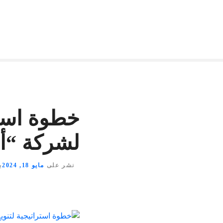
خطوة استرا
لشركة “أس
نشر على
مايو 18, 2024
ب