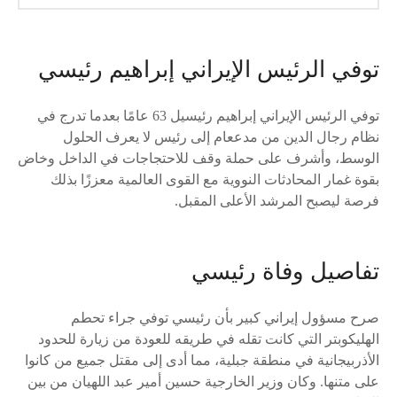
توفي الرئيس الإيراني إبراهيم رئيسي
توفي الرئيس الإيراني إبراهيم رئيسيل 63 عامًا بعدما تدرج في
نظام رجال الدين من مدععام إلى رئيس لا يعرف الحلول
الوسط، وأشرف على حملة وقف للاحتجاجات في الداخل وخاض
بقوة غمار المحادثات النووية مع القوى العالمية معززًا بذلك
فرصة ليصبح المرشد الأعلى المقبل.
تفاصيل وفاة رئيسي
صرح مسؤول إيراني كبير بأن رئيسي توفي جراء تحطم
الهليكوبتر التي كانت تقله في طريقه للعودة من زيارة للحدود
الأذربيجانية في منطقة جبلية، مما أدى إلى مقتل جميع من كانوا
على متنها. وكان وزير الخارجية حسين أمير عبد اللهيان من بين