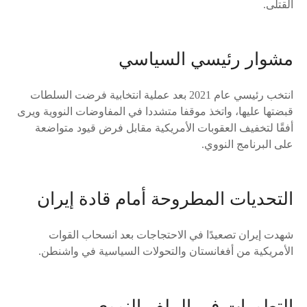
القتلى.
مشوار رئيسي السياسي
انتخب رئيسي عام 2021 بعد عملية انتخابية فرضت السلطات
قبضتها عليها، واتخذ موقفا متشددا في المفاوضات النووية ويرى
أفقًا لتخفيف العقوبات الأمريكية مقابل فرض قيود متواضعة
على البرنامج النووي.
التحديات المطروحة أمام قادة إيران
شهدت إيران تصعيدًا في الاحتجاجات بعد انسحاب القوات
الأمريكية من أفغانستان والتحولات السياسية في واشنطن.
التطورات في الملف النووي