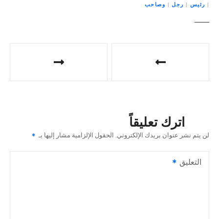
|
رئيس
|
رجل
|
وصاحب
ت
ص
فّ
ح
اترك تعليقاً
ا
لن يتم نشر عنوان بريدك الإلكتروني.
الحقول الإلزامية مشار إليها بـ
ل
التعليق
م
ق
ا