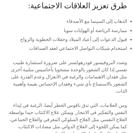
طرق تعزيز العلاقات الاجتماعية:
الذهاب إلى السينما مع الأصدقاء
ممارسة الرياضة أو الهوايات سويا
قبول الدعوات إلى أعياد الميلاد وحفلات الخطوبة والزواج
استخدام شبكات التواصل الاجتماعي لعقد الصداقات
وشدد البروفيسور فودرهولتسر على ضرورة استشارة طبيب
نفسي إذا كان الشعور بالوحدة مصحوبا بأحاسيس سلبية أخرى
مثل فقدان الاهتمامات والرغبة في الانعزال وعدم القدرة على
الشعور بالاستمتاع بأي شيء وفقدان الإحساس بقيمة وأهمية
الذات.
ومن العلامات، التي تدق ناقوس الخطر أيضا، الرغبة في إيذاء
النفس والتفكير في الانتحار. ويمكن علاج الاكتئاب جيدا بواسطة
العلاج النفسي مثل العلاج السلوكي المعرفي والعلاج الجماعي،
كما يمكن اللجوء إلى العلاج الدوائي مثل مضادات الاكتئاب،