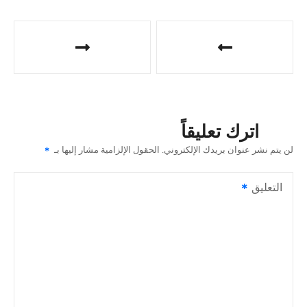
ت
ص
فّ
ح
اترك تعليقاً
ا
لن يتم نشر عنوان بريدك الإلكتروني.
الحقول الإلزامية مشار إليها بـ
ل
التعليق
م
ق
ا
ل