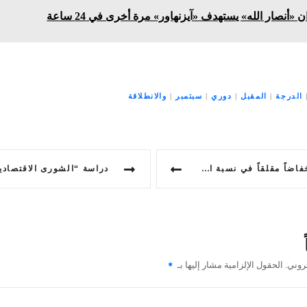
«أنصار الله» يستهدف «آيزنهاور» مرة أخرى في 24 ساعة
الدرجة
|
المقبل
|
دوري
|
سبتمبر
|
والانطلاقة
 نسبة الباحثين عن عمل لتصل إلى 2.6%
روني.
الحقول الإلزامية مشار إليها بـ