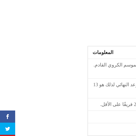
المعلومات
موسم الكروي القادم.
أُخطِبت الأندية لتأكيد مشاركتها في مسابقات الاتحاد وتحديد الموعد النهائي لذلك هو 13