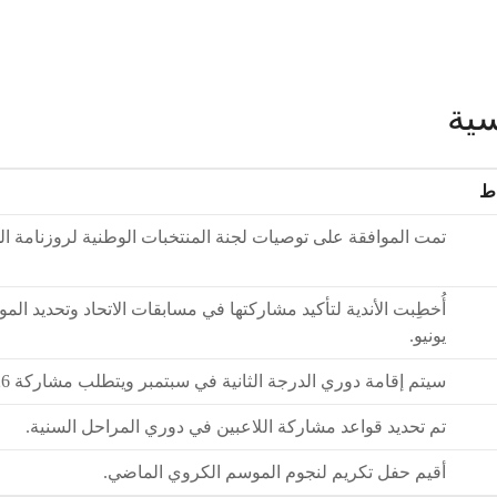
سية
اط
تمت الموافقة على توصيات لجنة المنتخبات الوطنية لروزنامة ال
يونيو.
سيتم إقامة دوري الدرجة الثانية في سبتمبر ويتطلب مشاركة 26 فريقًا على الأقل.
تم تحديد قواعد مشاركة اللاعبين في دوري المراحل السنية.
أقيم حفل تكريم لنجوم الموسم الكروي الماضي.