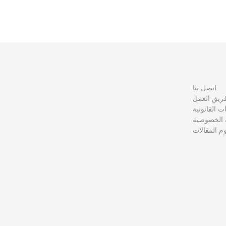
اتصل بنا
ريق العمل
نات القانونية
الخصوصية
 المقالات