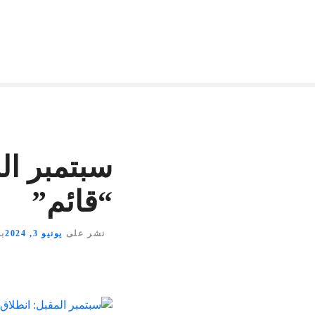
سبتمبر الم
“قائم”
نشر على
يونيو 3, 2024
ب