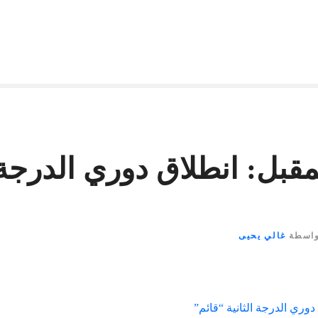
قبل: انطلاق دوري الدرجة ا
واسطة
غالي يحيى