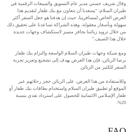
وقال شريف حسني مدير عام التسويق والمبيعات الرقمية في
طيران السلام: “يسعدنا أن نتعاون مع بنك ظفار لتقديم هذا
العرض الخاص لمسافرينا، حيث إن هدفنا هو جعل السفر أكثر
سهولة وبأسعار معقولة، وهذه الشراكة تساعدنا على تحقيق ذلك
من خلال تزويد زبائننا بحافز متميز لاستكشاف وجهات جديدة
خلال هذا الصيف.”
ومع شبكة وجهات طيران السلام الواسعة والتزام بنك ظفار
برضا الزبائن، فإن هذا العرض يهدف إلى تشجيع وتعزيز تجربة
السفر للكثير من الزبائن.
وللاستفادة من هذا العرض، على الزبائن حجز رحلاتهم عبر
الموقع أو تطبيق طيران السلام واستخدام بطاقات بنك ظفار أو
ظفار الإسلامي الائتمانية للحصول على استرداد نقدي بنسبة
20%.
FAQ