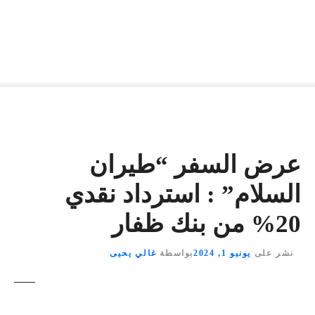
عرض السفر “طيران
السلام” : استرداد نقدي
20% من بنك ظفار
نشر على
يونيو 1, 2024
بواسطة
غالي يحيى