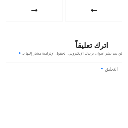
ت
ص
فّ
ح
اترك تعليقاً
ا
لن يتم نشر عنوان بريدك الإلكتروني.
الحقول الإلزامية مشار إليها بـ
ل
التعليق
م
ق
ا
ل
ا