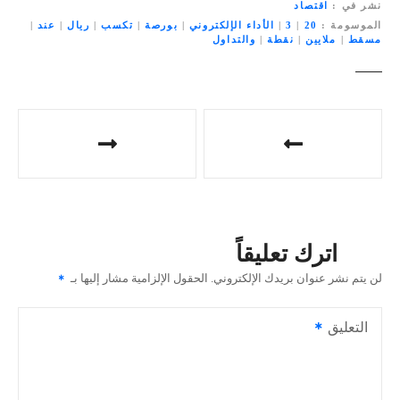
نشر في
اقتصاد
الموسومة
20
|
3
|
الأداء الإلكتروني
|
بورصة
|
تكسب
|
ريال
|
عند
|
مسقط
|
ملايين
|
نقطة
|
والتداول
ت
ص
فّ
ح
اترك تعليقاً
ا
لن يتم نشر عنوان بريدك الإلكتروني.
الحقول الإلزامية مشار إليها بـ
ل
التعليق
م
ق