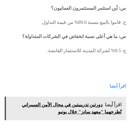
س: أين استثمر المستثمرون العمانيون؟
ج: قاموا بالبيع بنسبة 89.6% من قيمة التداول.
س: ما هي أعلى نسبة انخفاض في الشركات المتداولة؟
ج: 9.5% لشركة المدينة للاستثمار القابضة.
اقرأ أيضا
اقرأ أيضا
دورتين تدريبيتين في مجال الأمن السيبراني
تُطرحهما "معهد سانز" خلال يونيو