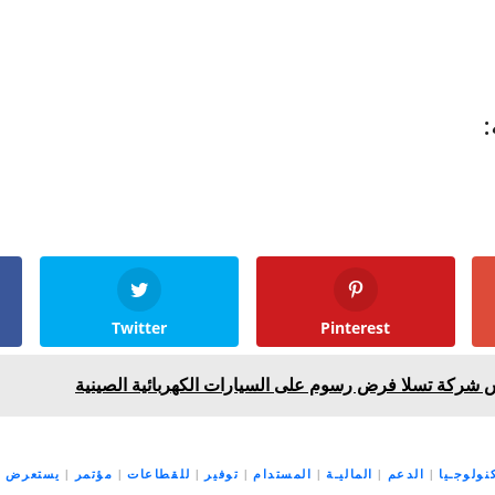
:
Twitter
Pinterest
كة تسلا فرض رسوم على السيارات الكهربائية الصينية
كنولوجـيا
|
الدعم
|
الماليـة
|
المستدام
|
توفير
|
للقطاعات
|
مؤتمر
|
يستعرض