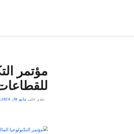
مؤتمر التك
للقطاعات 
نشر على
مايو 30, 2024
ب