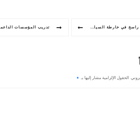
ة السياحة العالمية: متابعة العمل
روني.
الحقول الإلزامية مشار إليها بـ