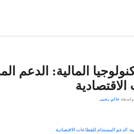
نولوجيا المالية: الدعم ال
الاقتصادية
واسطة
غالي يحيى