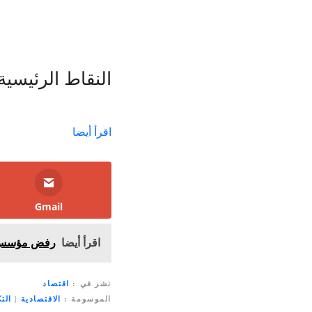
النقاط الرئيسية
اقرأ أيضا
Gmail
اقرأ أيضا
رفض مؤسس شر
نشر في
اقتصاد
الموسومة
الاقتصادية
|
الت