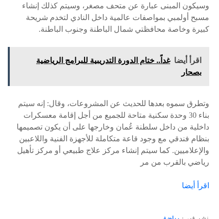
وسيكون المبنى عبارة عن متحف مصغر، وسيتم كذلك إنشاء
مسبح أولمبي بمواصفات عالمية داخل النادي لتخدم شريحة
كبيرة وخاصة محافظتي شمال الباطنة وجنوب الباطنة.
اقرأ أيضا
غداً.. ختام الدورة التدريبية للبرامج الرياضية
بصحار
وتطرق سموه بعدها للحديث عن المشروعات، وقال: إنه سيتم
بناء 30 وحدة سكنية متاحة للجميع من أجل إقامة معسكرات
داخلية من داخل سلطنة عُمان وخارجها على أن يكون تصميمها
بنظام فندقي مع وجود قاعة متكاملة للأجهزة الفنية واللاعبين
والإعلاميين. كما سيتم إنشاء مركز علاج طبيعي أو مركز تأهيل
رياضي بالقرب من مر
اقرأ أيضا
نشر في
رياضة