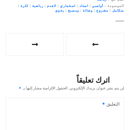
الموسومة
أولمبي
|
استاد
|
استثماري
|
القدم
|
رياضية
|
لكرة
|
متكامل
|
مشروع
|
وصالة
|
ومسبح
|
يحوي
ت
ص
فّ
ح
اترك تعليقاً
ا
لن يتم نشر عنوان بريدك الإلكتروني.
الحقول الإلزامية مشار إليها بـ
ل
التعليق
م
ق