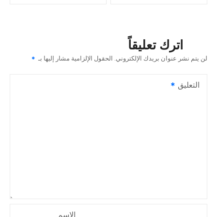
فّ
ح
اترك تعليقاً
ا
لن يتم نشر عنوان بريدك الإلكتروني.
الحقول الإلزامية مشار إليها بـ
ل
التعليق
م
ق
ا
ل
ا
ت
الاسم