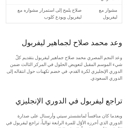
مشوار مع
صلاح يلمح إلى استمرار مشواره مع
ليفربول
ليفربول ويودع كلوب
وعد محمد صلاح لجماهير ليفربول
وعد النجم المصري محمد صلاح جماهير ليفربول بتقديم كلّ
شيء الموسم المقبل لتعويض الحلول في المركز الثالث ضمن
الدوري الإنجليزي لكرة القدم، في خضم تكهنات حول انتقاله إلى
الدوري السعودي.
تراجع ليفربول في الدوري الإنجليزي
وبعدما كان منافساً لمانشستر سيتي وأرسنال على صدارة
الدوري الذي أحرزه الأوّل للمرة الرابعة توالياً، تراجع ليفربول في