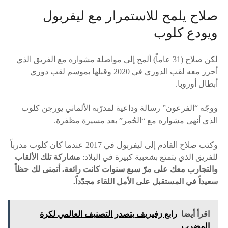
صلاح يلمح للاستمرار مع ليفربول
ويودع كلوب
لكن صلاح (31 عاماً) ألمح إلى مواصلة مشواره مع الفريق الذي
أحرز معه لقب الدوري في 2020 وقبلها بموسم لقب دوري
أبطال أوروبا.
ووجّه “الفرعون” رسالة وداعية لمدرّبه الألماني يورجن كلوب
الذي أنهى مشواره مع “الحُمر” بعد مسيرة مظفرة.
وكتب صلاح القادم إلى ليفربول في 2017 عندما كان كلوب مدرباً
للفريق الذي يتمتع بشعبية كبيرة في البلاد:
مشاركة تلك الألقاب
والتجارب معك على مرّ سبع سنوات كانت رائعة. أتمنى لك حظاً
سعيداً في المستقبل على الأمل اللقاء مجدّداً.
اقرأ أيضا
رابع زفيريف يتصدر التصنيف العالمي لكرة
المضرب