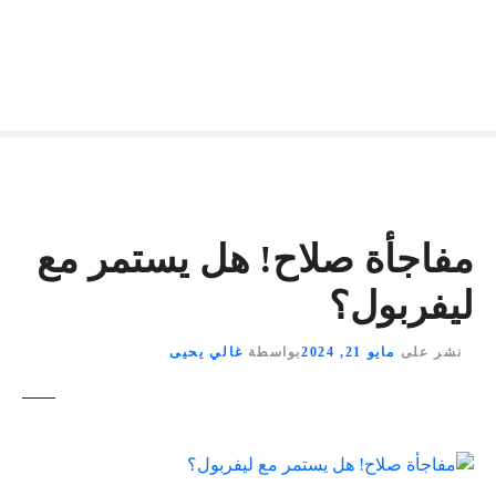
مفاجأة صلاح! هل يستمر مع
ليفربول؟
نشر على
مايو 21, 2024
بواسطة
غالي يحيى