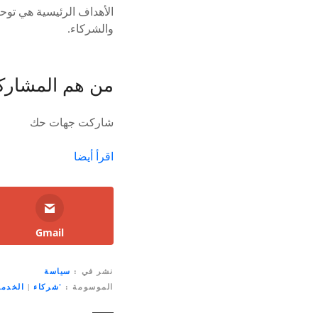
الأهداف الرئيسية هي توحي
والشركاء.
من هم المشارك
شاركت جهات حك
اقرأ أيضا
Gmail
نشر في
سياسة
الموسومة
'‏شركاء
|
الخدم