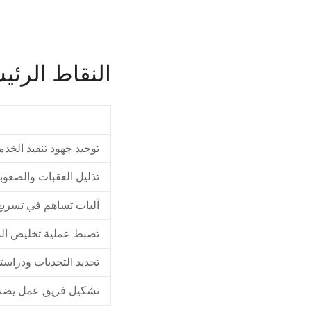
النقاط الرئي
توحيد جهود تنفيذ الخد
تذليل العقبات والصعوب
آليات تساهم في تسريع 
تضبط عملية تخليص الم
تحديد التحديات ودراست
تشكيل فريق عمل يضم م