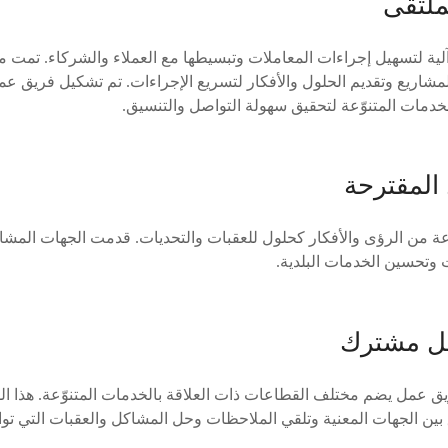
ملتقى
لية لتسهيل إجراءات المعاملات وتبسيطها مع العملاء والشركاء. تمت م
 المشاريع وتقديم الحلول والأفكار لتسريع الإجراءات. تم تشكيل فريق 
خدمات المتنوّعة لتحقيق سهولة التواصل والتنسيق.
 المقترحة
 من الرؤى والأفكار كحلول للعقبات والتحديات. قدمت الجهات المشار
 وتحسين الخدمات البلدية.
مل مشترك
يق عمل يضم مختلف القطاعات ذات العلاقة بالخدمات المتنوّعة. هذا 
ين الجهات المعنية وتلقي الملاحظات وحل المشاكل والعقبات التي تواج