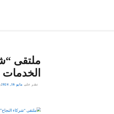
ملتقى “شر
الخدمات ال
نشر على
مايو 16, 2024
ب