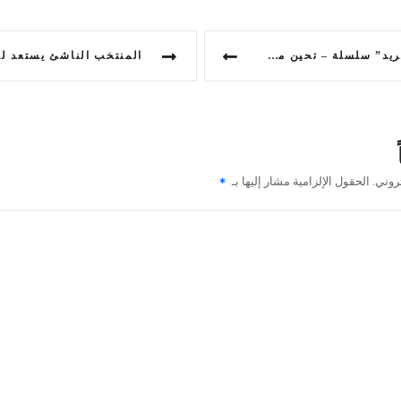
ن الجديد لعبة مثيرة تصدر في 15 نوفمبر
روني.
الحقول الإلزامية مشار إليها بـ