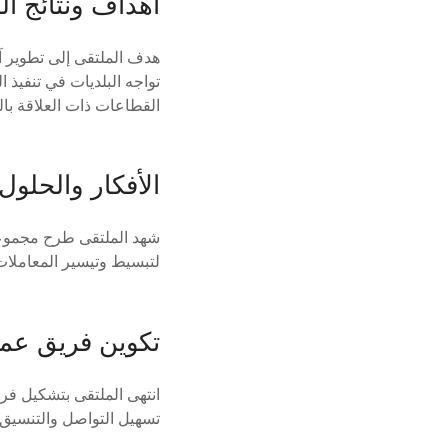
أهداف ونتائج ال
هدف الملتقى إلى تطوير آ
تواجه البلديات في تنفيذ
القطاعات ذات العلاقة بال
الأفكار والحلول
شهد الملتقى طرح مجموعة
لتبسيط وتيسير المعاملات
تكوين فريق ع
انتهى الملتقى بتشكيل فر
تسهيل التواصل والتنسيق ب