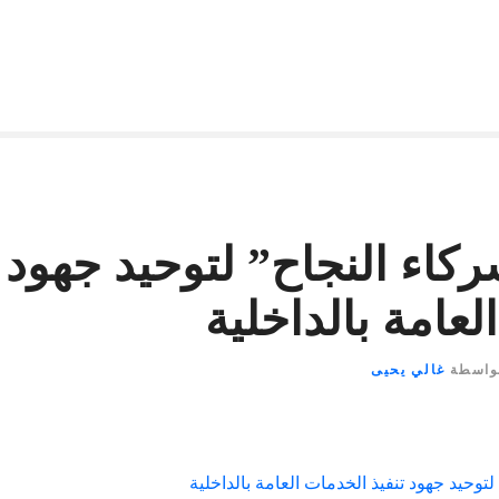
كاء النجاح” لتوحيد جهود ت
عامة بالداخلية
واسطة
غالي يحيى