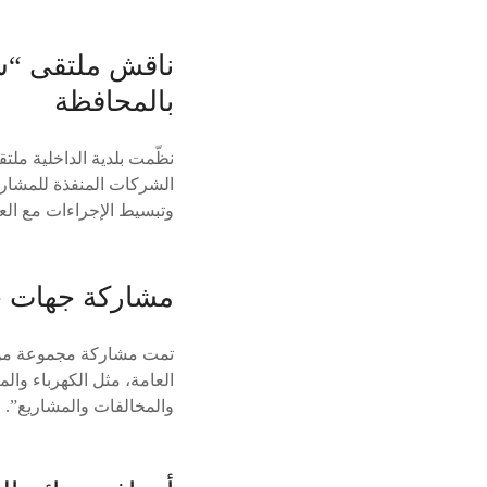
ناقش ملتقى “شرك
بالمحافظة
نظّمت بلدية الداخلية ملت
الشركات المنفذة للمشاري
وتبسيط الإجراءات مع العم
مشاركة جهات حك
تمت مشاركة مجموعة من ال
العامة، مثل الكهرباء وال
والمخالفات والمشاريع”.