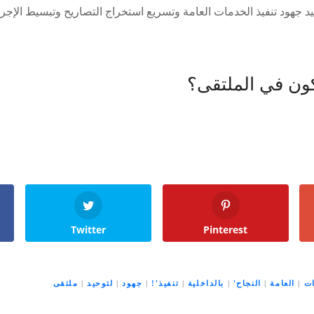
د جهود تنفيذ الخدمات العامة وتسريع استخراج التصاريح وتبسيط الإجرا
ون في الملتقى؟
Twitter
Pinterest
ات
|
العامة
|
النجاح'
|
بالداخلية
|
تنفيذ'!
|
جهود
|
لتوحيد
|
ملتقى