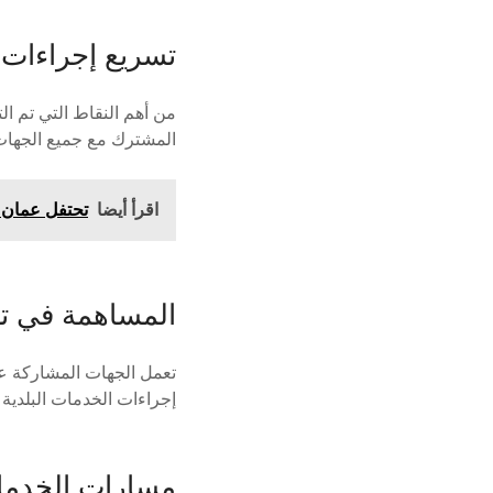
تسريع إجراءات 
من أهم النقاط التي تم ال
المشترك مع جميع الجهات 
اقرأ أيضا
تحتفل عمان وكوريا بمرور 50 ع
المساهمة في تس
تعمل الجهات المشاركة عل
إجراءات الخدمات البلدية خ
مسارات الخدما