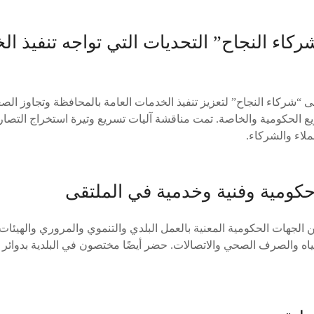
اء النجاح” التحديات التي تواجه تنفيذ ال
قى “شركاء النجاح” لتعزيز تنفيذ الخدمات العامة بالمحافظة وتجاوز ال
ع الحكومية والخاصة. تمت مناقشة آليات تسريع وتيرة استخراج التصاري
لاء والشركاء.
ومية وفنية وخدمية في الملتقى
جهات الحكومية المعنية بالعمل البلدي والتنموي والمروري والهيئات 
مياه والصرف الصحي والاتصالات. حضر أيضًا مختصون في البلدية بدوائر 