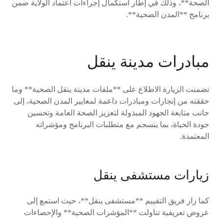
الصحة**، وذلك في إطار استكمال إجراءات اعتماد الولاية ضمن
برنامج **المدن الصحية**.
مبادرات مدينة ينقل
تضمنت الزيارة الاطلاع على **ملفات مدينة ينقل الصحية** وما
حققته من إنجازات ومبادرات داعمة لمعايير المدن الصحية، إلى
جانب متابعة الجهود المبذولة لتعزيز الصحة العامة وتحسين
جودة الحياة، بما ينسجم مع متطلبات البرنامج ومؤشراته
المعتمدة.
زيارات مستشفى ينقل
كما زار فريق التقييم **مستشفى ينقل**، حيث استمع إلى
عروض تعريفية تناولت **المؤشرات الصحية** والإحصاءات