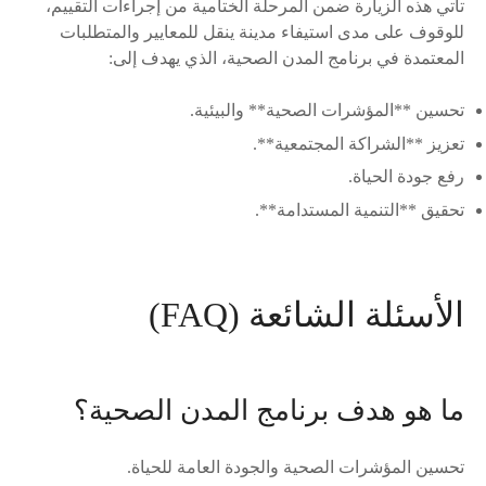
تأتي هذه الزيارة ضمن المرحلة الختامية من إجراءات التقييم،
للوقوف على مدى استيفاء مدينة ينقل للمعايير والمتطلبات
المعتمدة في برنامج المدن الصحية، الذي يهدف إلى:
تحسين **المؤشرات الصحية** والبيئية.
تعزيز **الشراكة المجتمعية**.
رفع جودة الحياة.
تحقيق **التنمية المستدامة**.
الأسئلة الشائعة (FAQ)
ما هو هدف برنامج المدن الصحية؟
تحسين المؤشرات الصحية والجودة العامة للحياة.