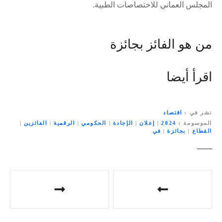
المجلس العماني للاختصاصات الطبية.
من هو الفائز بجائزة
اقرأ أيضا
نشر في
اقتصاد
الموسومة
2024
|
إعلان
|
الإجادة
|
الحكومي
|
الرقمية
|
الفائزين
|
القطاع
|
بجائزة
|
في
ت
ص
فّ