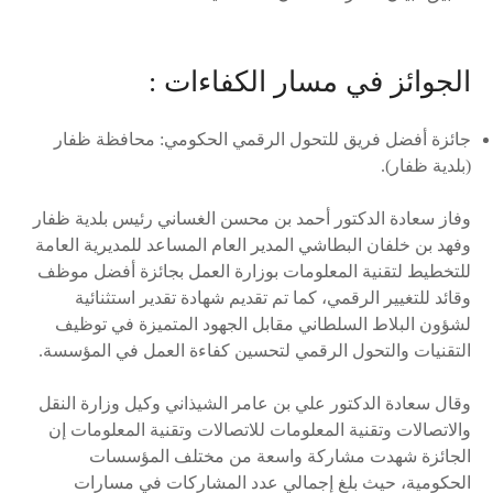
الجوائز في مسار الكفاءات :
جائزة أفضل فريق للتحول الرقمي الحكومي: محافظة ظفار
(بلدية ظفار).
وفاز سعادة الدكتور أحمد بن محسن الغساني رئيس بلدية ظفار
وفهد بن خلفان البطاشي المدير العام المساعد للمديرية العامة
للتخطيط لتقنية المعلومات بوزارة العمل بجائزة أفضل موظف
وقائد للتغيير الرقمي، كما تم تقديم شهادة تقدير استثنائية
لشؤون البلاط السلطاني مقابل الجهود المتميزة في توظيف
التقنيات والتحول الرقمي لتحسين كفاءة العمل في المؤسسة.
وقال سعادة الدكتور علي بن عامر الشيذاني وكيل وزارة النقل
والاتصالات وتقنية المعلومات للاتصالات وتقنية المعلومات إن
الجائزة شهدت مشاركة واسعة من مختلف المؤسسات
الحكومية، حيث بلغ إجمالي عدد المشاركات في مسارات