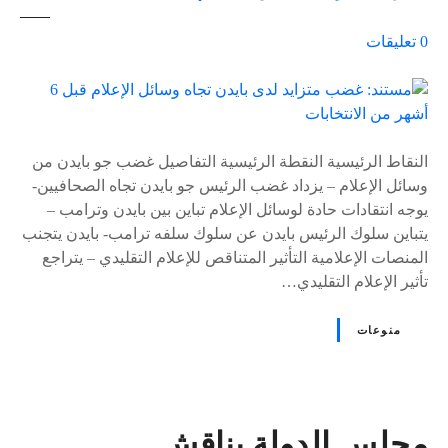
ع
0
تعليقات
ل
ى
٪
s
النقاط الرئيسية النقطة الرئيسية التفاصيل غضب جو بايدن من
وسائل الإعلام – يزداد غضب الرئيس جو بايدن تجاه الصحافيين-
يوجه انتقادات حادة لوسائل الإعلام تباين بين بايدن وترامب –
يتباين سلوك الرئيس بايدن عن سلوك سلفه ترامب- بايدن يتجنب
المنصات الإعلامية التأثير المتناقص للإعلام التقليدي – يتراجع
تأثير الإعلام التقليدي…
منوعات
مجلس الدولة يناقش