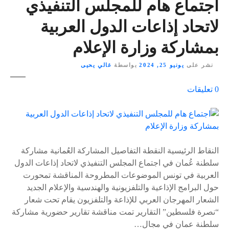
اجتماع هام للمجلس التنفيذي
لاتحاد إذاعات الدول العربية
بمشاركة وزارة الإعلام
نشر على
يونيو 25, 2024
بواسطة
غالي يحيى
ع
0
تعليقات
ل
ى
٪
s
النقاط الرئيسية النقطة التفاصيل المشاركة العُمانية مشاركة
سلطنة عُمان في اجتماع المجلس التنفيذي لاتحاد إذاعات الدول
العربية في تونس الموضوعات المطروحة المناقشة تمحورت
حول البرامج الإذاعية والتلفزيونية والهندسية والإعلام الجديد
الشعار المهرجان العربي للإذاعة والتلفزيون يقام تحت شعار
“نصرة فلسطين” التقارير تمت مناقشة تقارير حضورية مشاركة
سلطنة عمان في مجال…