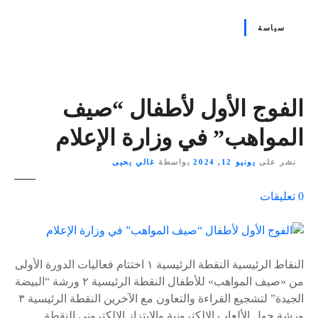
سياسة
الفوج الأول لأطفال “صيف
المواهب” في وزارة الإعلام
نشر على
يونيو 12, 2024
بواسطة
غالي يحيى
ع
0
تعليقات
ل
ى
٪
s
النقاط الرئيسية النقطة الرئيسية ١ اختتام فعاليات الدورة الأولى
من «صيف المواهب» للأطفال النقطة الرئيسية ٢ ورشة “البيضة
الجيدة” لتشجيع القراءة والتعاون مع الآخرين النقطة الرئيسية ٣
ورشة حول الألعاب الإلكترونية والابتزاز الإلكتروني النقطة