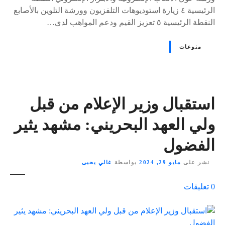
الرئيسية ٤ زيارة استوديوهات التلفزيون وورشة التلوين بالأصابع
النقطة الرئيسية ٥ تعزيز القيم ودعم المواهب لدى…
منوعات
استقبال وزير الإعلام من قبل
ولي العهد البحريني: مشهد يثير
الفضول
نشر على
مايو 29, 2024
بواسطة
غالي يحيى
ع
0
تعليقات
ل
ى
٪