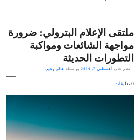
ملتقى الإعلام البترولي: ضرورة
مواجهة الشائعات ومواكبة
التطورات الحديثة
نشر على
أغسطس 7, 2024
بواسطة
غالي يحيى
ع
0
تعليقات
ل
ى
٪
s