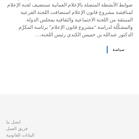
ضوابط الأنشطة المتصلة بالإعلام العمانية تستضيف لجنة الإعلام
لمناقشة مشروع قانون الإعلام استضافت اللجنة الفرعية
المنبثقة من اللجنة الاجتماعية والثقافية بمجلس الدولة
والمشكَّلة لدراسة “مشروع قانون الإعلام” برئاسة المكرَّم
الدكتور عبدالله بن خميس الكندي رئيس اللجنة،…
سياسة
و
ظ
ا
ئ
اتصل بنا
فريق العمل
ف
البيانات القانونية