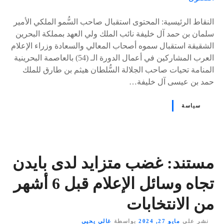
s
النقاط الرئيسية: المحتوى استقبال صاحب السُّمو الملكي الأمير
سلمان بن حمد آل خليفة نائب الملك ولي العهد بمملكة البحرين
الشقيقة استقبال سموه أصحاب المعالي والسعادة وزراء الإعلام
العرب المشاركين في أعمال الدورة الـ (54) بالعاصمة البحرينية
المنامة تحيات صاحب الجلالة السُّلطان هيثم بن طارق للملك
حمد بن عيسى آل خليفة…
سياسة
مستند: غضب متزايد لدى بايدن
تجاه وسائل الإعلام قبل 6 أشهر
من الانتخابات
نشر على
مايو 27, 2024
بواسطة
غالي يحيى