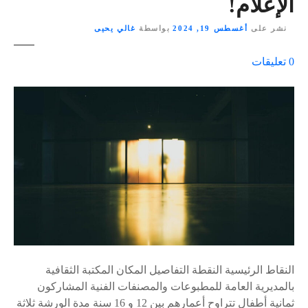
الإعلام!
نشر على
أغسطس 19, 2024
بواسطة
غالي يحيى
ع
0
تعليقات
ل
ى
٪
s
النقاط الرئيسية النقطة التفاصيل المكان المكتبة الثقافية
بالمديرية العامة للمطبوعات والمصنفات الفنية المشاركون
ثمانية أطفال تتراوح أعمارهم بين 12 و 16 سنة مدة الورشة ثلاثة