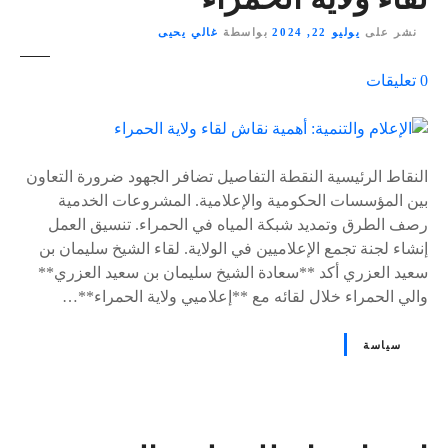
نشر على
يوليو 22, 2024
بواسطة
غالي يحيى
ع
0
تعليقات
ل
ى
٪
s
النقاط الرئيسية النقطة التفاصيل تضافر الجهود ضرورة التعاون
بين المؤسسات الحكومية والإعلامية. المشروعات الخدمية
رصف الطرق وتمديد شبكة المياه في الحمراء. تنسيق العمل
إنشاء لجنة تجمع الإعلاميين في الولاية. لقاء الشيخ سليمان بن
سعيد العزري أكد **سعادة الشيخ سليمان بن سعيد العزري**
والي الحمراء خلال لقائه مع **إعلاميي ولاية الحمراء**…
سياسة