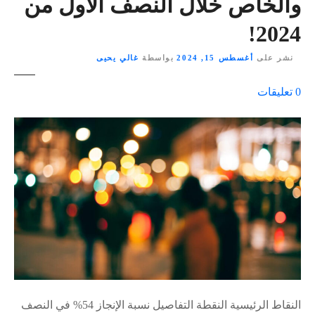
والخاص خلال النصف الأول من
2024!
نشر على
أغسطس 15, 2024
بواسطة
غالي يحيى
ع
0
تعليقات
ل
ى
٪
s
النقاط الرئيسية النقطة التفاصيل نسبة الإنجاز 54% في النصف