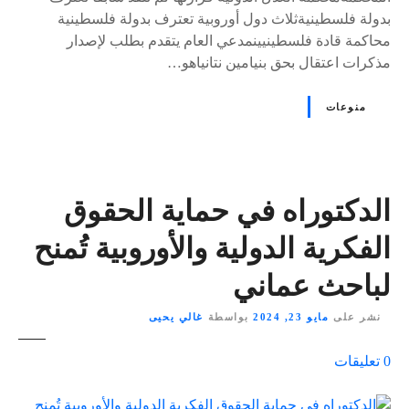
بدولة فلسطينيةثلاث دول أوروبية تعترف بدولة فلسطينية
محاكمة قادة فلسطينيينمدعي العام يتقدم بطلب لإصدار
مذكرات اعتقال بحق بنيامين نتانياهو…
منوعات
الدكتوراه في حماية الحقوق
الفكرية الدولية والأوروبية تُمنح
لباحث عماني
نشر على
مايو 23, 2024
بواسطة
غالي يحيى
ع
0
تعليقات
ل
ى