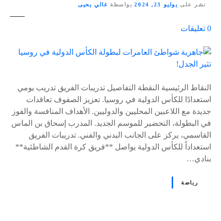
نشر على
يوليو 23, 2024
بواسطة
غالي يحيى
ع
0
تعليقات
ل
ى
٪
s
النقاط الرئيسية النقطة التفاصيل تدريبات الفريق تدريب يومي
استعدادًا للكأس الدولية في روسيا. تعزيز الصفوف تعاقدات
جديدة مع اللاعبين المحليين والدوليين. الأهداف المنافسة والفوز
في البطولة، التحضير للموسم الجديد. المدرب إسحاق بن الماس
القاسمي، يركز على الجانب البدني والفني. تدريبات الفريق
استعداداً للكأس الدولية يواصل **فريق كرة القدم الشاطئية**
بنادي…
رياضة