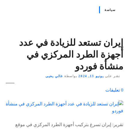
سياسة
إيران تستعد للزيادة في عدد
أجهزة الطرد المركزي في
منشأة فوردو
نشر على
يونيو 13, 2024
بواسطة
غالي يحيى
ع
0
تعليقات
ل
ى
٪
s
تقرير: إيران تسرع بتركيب أجهزة الطرد المركزي في موقع