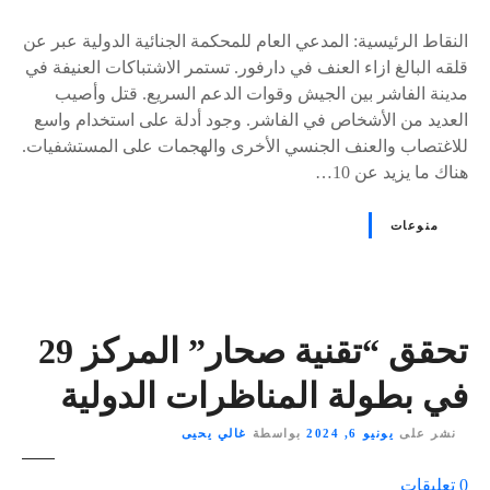
٪
s
النقاط الرئيسية: المدعي العام للمحكمة الجنائية الدولية عبر عن
قلقه البالغ ازاء العنف في دارفور. تستمر الاشتباكات العنيفة في
مدينة الفاشر بين الجيش وقوات الدعم السريع. قتل وأصيب
العديد من الأشخاص في الفاشر. وجود أدلة على استخدام واسع
للاغتصاب والعنف الجنسي الأخرى والهجمات على المستشفيات.
هناك ما يزيد عن 10…
منوعات
تحقق “تقنية صحار” المركز 29
في بطولة المناظرات الدولية
نشر على
يونيو 6, 2024
بواسطة
غالي يحيى
ع
0
تعليقات