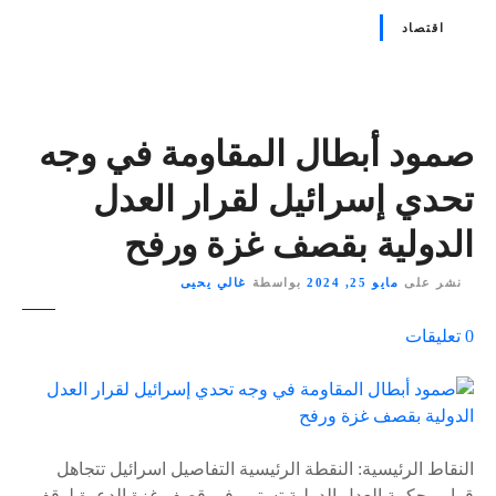
اقتصاد
صمود أبطال المقاومة في وجه
تحدي إسرائيل لقرار العدل
الدولية بقصف غزة ورفح
نشر على
مايو 25, 2024
بواسطة
غالي يحيى
ع
0
تعليقات
ل
ى
٪
s
النقاط الرئيسية: النقطة الرئيسية التفاصيل اسرائيل تتجاهل
قرار محكمة العدل الدولية تستمر في قصف غزة الدعوة لوقف