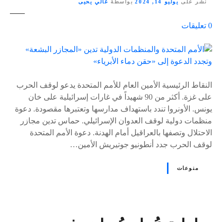
نشر على
يوليو 14, 2024
بواسطة
غالي يحيى
ع
0
تعليقات
ل
ى
٪
s
النقاط الرئيسية الأمين العام للأمم المتحدة يدعو لوقف الحرب
على غزة. أكثر من 90 شهيداً في غارات إسرائيلية على خان
يونس. الأونروا تندد باستهداف مدارسها وتعتبرها مقصودة. دعوة
منظمات دولية لوقف العدوان الإسرائيلي. حماس تدين مجازر
الاحتلال وتصفها بالعراقيل أمام الهدنة. دعوة الأمم المتحدة
لوقف الحرب جدد أنطونيو جوتيريش الأمين…
منوعات