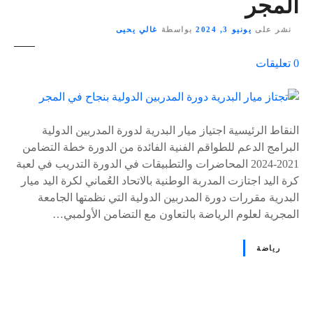
المجر
نشر على
يونيو 3, 2024
بواسطة
غالي يحيى
ع
0
تعليقات
ل
ى
٪
s
النقاط الرئيسية اجتياز ميار البدرية لدورة المدربين الدولية
البرامج الدعم للطواقم الفنية الفائدة من الدورة خطة التضامن
2021-2024 المحاضرات والتطبيقات في الدورة التدريب في لعبة
كرة اليد اجتازت المدربة الوطنية بالاتحاد العُماني لكرة اليد ميار
البدرية مقررات دورة المدربين الدولية التي نظمتها الجامعة
المجرية لعلوم الرياضة بالتعاون مع التضامن الأولمبي…
رياضة