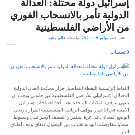
إسرائيل دولة محتلة: العدالة
الدولية تأمر بالانسحاب الفوري
من الأراضي الفلسطينية
نشر على
يوليو 19, 2024
بواسطة
غالي يحيى
ع
0
تعليقات
ل
ى
٪
s
النقاط الرئيسية النقطة التفاصيل قرار محكمة العدل الدولية
الاحتلال الإسرائيلي للأراضي الفلسطينية غير قانوني ويجب أن
ينتهي موقف الولايات المتحدة يجب أخذ احتياجات إسرائيل
الأمنية في الاعتبار موقف الرئاسة الفلسطينية القرار تاريخي
الوضع الميداني في غزة استمرار القصف الإسرائيلي وسقوط
ضحايا مفاوضات الهدنة تقترب من الوصول لاتفاق وقف إطلاق
النار…