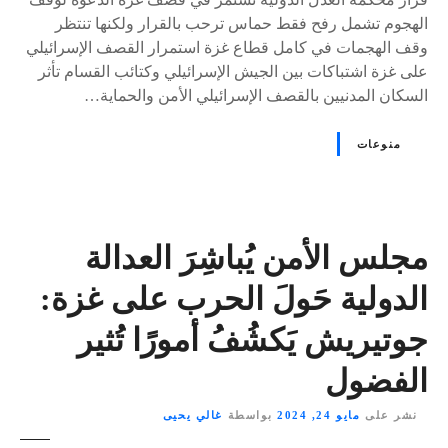
الهجوم تشمل رفح فقط حماس ترحب بالقرار ولكنها تنتظر
وقف الهجمات في كامل قطاع غزة استمرار القصف الإسرائيلي
على غزة اشتباكات بين الجيش الإسرائيلي وكتائب القسام تأثر
السكان المدنيين بالقصف الإسرائيلي الأمن والحماية…
منوعات
مجلس الأمن يُباشِرَ العدالة
الدولية حَولَ الحرب على غزة:
جوتيريش يَكشُفُ أمورًا تُثير
الفضول
نشر على
مايو 24, 2024
بواسطة
غالي يحيى