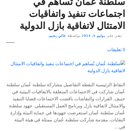
سلطنة عُمان تُساهم في
اجتماعات تنفيذ واتفاقيات
الامتثال لاتفاقية بازل الدولية
نشر على
يوليو 4, 2024
بواسطة
غالي يحيى
ع
0
تعليقات
ل
ى
٪
s
النقاط الرئيسية النقطة التفاصيل مشاركة سلطنة عُمان سلطنة
عُمان شاركت في الاجتماعات المتعلقة بالاتفاقيات البيئية في
جنيف. القرارات والنقاشات ناقشت الاجتماعات قضايا التنفيذ
والامتثال لاتفاقية بازل وبرنامج العمل المستقبلي. جهود سلطنة
عُمان سلطنة عُمان استعرضت جهودها في حماية البيئة وإدارة
النفايات. مقدمة شاركت سلطنة عُمان ممثلة في هيئة البيئة
في…