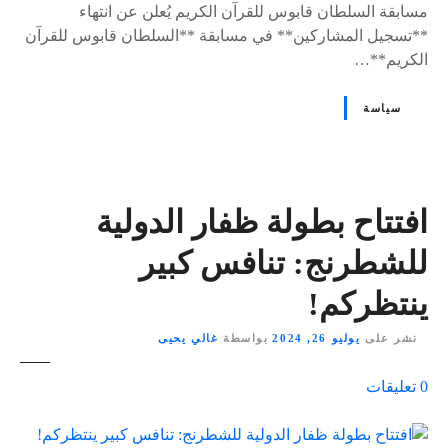
مسابقة السلطان قابوس للقرآن الكريم يُعلن عن انتهاء
**تسجيل المشاركين** في مسابقة **السلطان قابوس للقرآن
الكريم**…
سياسة
افتتاح بطولة ظفار الدولية
للشطرنج: تنافس كبير
ينتظركم!
نشر على
يوليو 26, 2024
بواسطة
غالي يحيى
ع
0
تعليقات
ل
ى