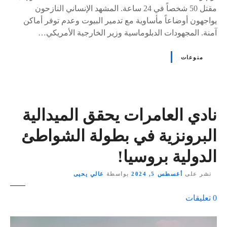
مقتل 50 شخصاً في 24 ساعة. المشهد الإنساني النازحون
يواجهون أوضاعاً مأساوية مع تدمير البيوت وعدم توفر أماكن
آمنة. المجهودات الدبلوماسية وزير الخارجية الأمريكي…
منوعات
نادي العامرات يحقق الميدالية
البرونزية في بطولة الشواطئ
الدولية بروسيا!
نشر على
أغسطس 5, 2024
بواسطة
غالي يحيى
ع
0
تعليقات
ل
ى