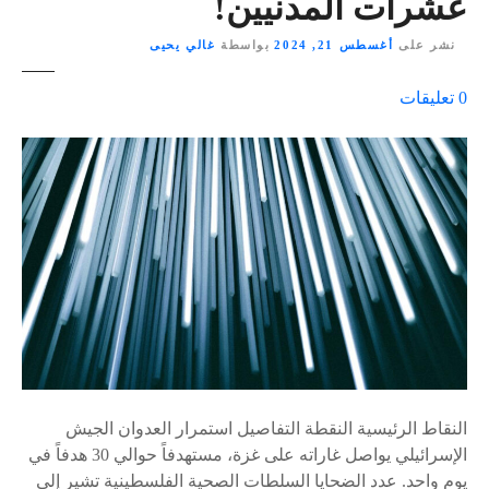
عشرات المدنيين!
نشر على
أغسطس 21, 2024
بواسطة
غالي يحيى
ع
0
تعليقات
ل
ى
٪
s
النقاط الرئيسية النقطة التفاصيل استمرار العدوان الجيش
الإسرائيلي يواصل غاراته على غزة، مستهدفاً حوالي 30 هدفاً في
يوم واحد. عدد الضحايا السلطات الصحية الفلسطينية تشير إلى