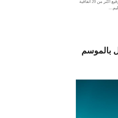
السياحة التعليمية الهدف هو تعزيز السياحة التعليمية وجذب الطلاب الدوليين. برامج التعاون تم توقيع أكثر من 20 اتفاقية
ل بالموسم