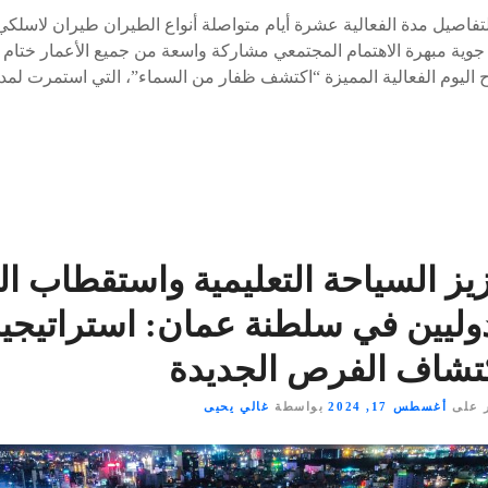
التفاصيل مدة الفعالية عشرة أيام متواصلة أنواع الطيران طيران لاسل
وية مبهرة الاهتمام المجتمعي مشاركة واسعة من جميع الأعمار ختام
اليوم الفعالية المميزة “اكتشف ظفار من السماء”، التي استمرت لمد
يز السياحة التعليمية واستقطاب ال
وليين في سلطنة عمان: استراتيجية
كتشاف الفرص الجديدة
 على
أغسطس 17, 2024
بواسطة
غالي يحيى