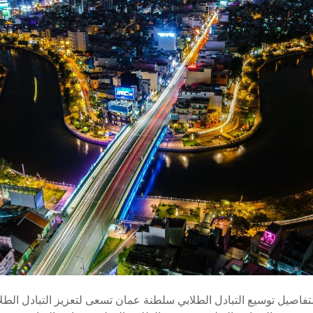
لتفاصيل توسيع التبادل الطلابي سلطنة عمان تسعى لتعزيز التبادل الطلا