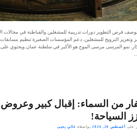
الوصف فرص التطوير دورات تدريبية للمشغلين والقباطنة في مجالات الإ
ز وتعزيز الترويج للمشغلين. دعم المؤسسات الصغيرة تنظيم مسابقا
…
ر من السماء: إقبال كبير وعروض 
ز السياحة!
 على
أغسطس 20, 2024
بواسطة
غالي يحيى