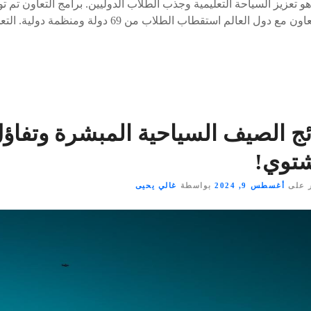
ول العالم استقطاب الطلاب من 69 دولة ومنظمة دولية. التعليم…
ئج الصيف السياحية المبشرة وتفاؤ
شتوي!
 على
أغسطس 9, 2024
بواسطة
غالي يحيى