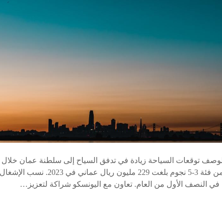
لوصف توقعات السياحة زيادة في تدفق السياح إلى سلطنة عمان خلال الأ
الفندقية إيرادات الفنادق من فئة 3-5 نجوم بلغ