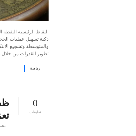
النقاط الرئيسية النقطة 
ذكية تسهيل عمليات الحج
تطوير القدرات من خلال
رياضة
0
ظفا
ع
تعليقات
تعز
ل
ى
نشر
٪
s