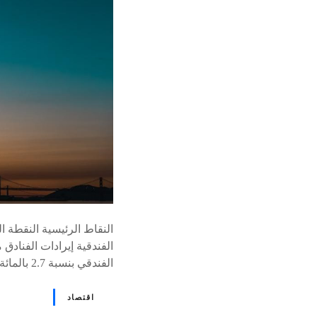
النقاط الرئيسية النقطة ا
الفندقي بنسبة 2.7 بالمائة في النصف الأول من العام. تعاون مع اليونسكو شراكة لتعزيز…
اقتصاد