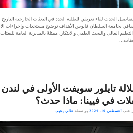
لتفاصيل الحدث لقاء تعريفي للطلبة الجدد في البعثات الخارجية التاريخ
لثقافي بجامعة السلطان قابوس الأهداف توضيح مستجدات وإجراءات الاب
تعليم العالي والبحث العلمي والابتكار، ممثلةً بالمديرية العامة للبعثات، ل
بعثات…
الة تايلور سويفت الأولى في لندن ب
ات في فيينا: ماذا حدث؟
 على
أغسطس 16, 2024
بواسطة
غالي يحيى