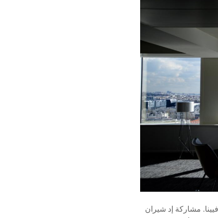
يينا. مشاركة إد شيران