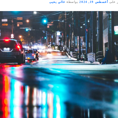
 على
أغسطس 19, 2024
بواسطة
غالي يحيى