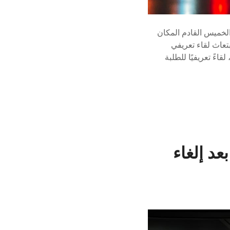
 الخميس القادم المكان
تعاث لقاء تعريفي
قاءً تعريفيًا للطلبة
عد إلغاء