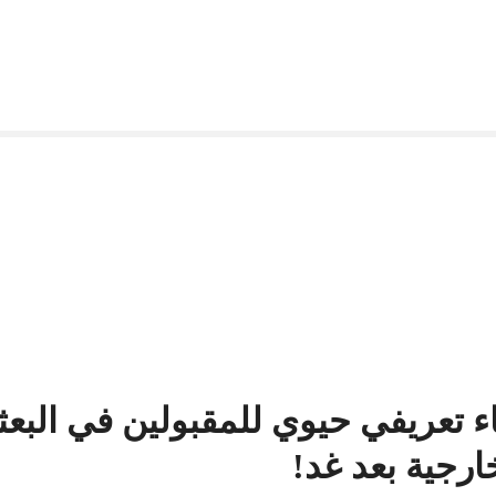
ء تعريفي حيوي للمقبولين في البعث
ارجية بعد غد!