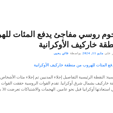
وم روسي مفاجئ يدفع المئات لله
قة خاركيف الأوكرانية
 على
مايو 11, 2024
بواسطة
غالي يحيى
ة: النقطة الرئيسية التفاصيل إجلاء المدنيين تم إجلاء مئات الأشخاص
 خاركيف بشمال شرق أوكرانيا. تقدم القوات الروسية حققت القوات الر
في الم