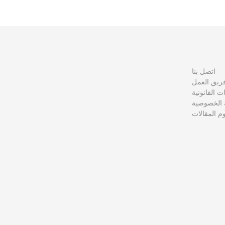
اتصل بنا
ريق العمل
نات القانونية
الخصوصية
 المقالات