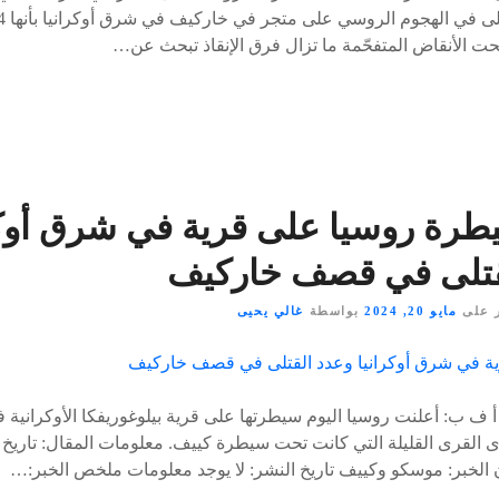
حت الأنقاض المتفحّمة ما تزال فرق الإنقاذ تبحث عن…
طرة روسيا على قرية في شرق أوكر
قتلى في قصف خاركيف
 على
مايو 20, 2024
بواسطة
غالي يحيى
 ف ب: أعلنت روسيا اليوم سيطرتها على قرية بيلوغوريفكا الأوكرانية
 القرى القليلة التي كانت تحت سيطرة كييف. معلومات المقال: تاريخ ا
 الخبر: موسكو وكييف تاريخ النشر: لا يوجد معلومات ملخص الخبر:…