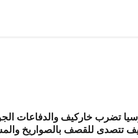
سيا تضرب خاركيف والدفاعات الجو
يف تتصدى للقصف بالصواريخ والمس