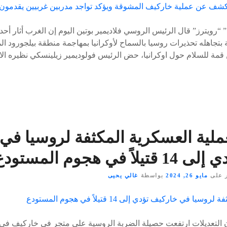
ويترز” قال الرئيس الروسي فلاديمير بوتين اليوم إن الغرب أثار أح
 بتجاهله تحذيرات روسيا بالسماح لأوكرانيا بمهاجمة منطقة بيلجورود ا
من قمة للسلام حول اوكرانيا، حض الرئيس فولوديمير زيلينسكي نظيره ا
ملية العسكرية المكثفة لروسيا في
14 قتيلاً في هجوم المستودع
 على
مايو 26, 2024
بواسطة
غالي يحيى