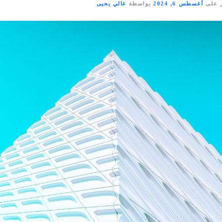
 على
أغسطس 6, 2024
بواسطة
غالي يحيى