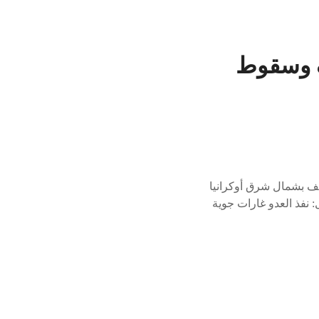
 وسقوط
يف بشمال شرق أوكرانيا
: نفذ العدو غارات جوية