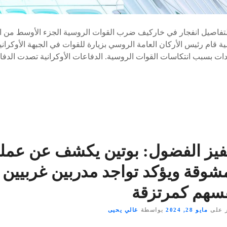
التفاصيل انفجار في خاركيف ضرب القوات الروسية الجزء الأوسط من ال
ية قام رئيس الأركان العامة الروسي بزيارة للقوات في الجبهة الأوكرانية
ت بسبب انتكاسات القوات الروسية. الدفاعات الأوكرانية تصدت الدفا
فيز الفضول: بوتين يكشف عن عملي
شوقة ويؤكد تواجد مدربين غربيين
فسهم كمرتزقة
 على
مايو 28, 2024
بواسطة
غالي يحيى