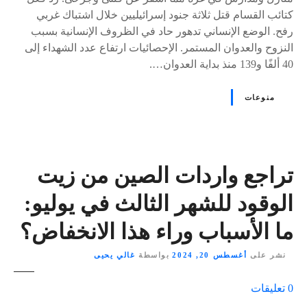
كتائب القسام قتل ثلاثة جنود إسرائيليين خلال اشتباك غربي
رفح. الوضع الإنساني تدهور حاد في الظروف الإنسانية بسبب
النزوح والعدوان المستمر. الإحصائيات ارتفاع عدد الشهداء إلى
40 ألفًا و139 منذ بداية العدوان….
منوعات
تراجع واردات الصين من زيت
الوقود للشهر الثالث في يوليو:
ما الأسباب وراء هذا الانخفاض؟
نشر على
أغسطس 20, 2024
بواسطة
غالي يحيى
ع
0
تعليقات
ل