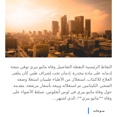
ى
٪
s
النقاط الرئيسية النقطة التفاصيل وفاة ماثيو بيري توفي نتيجة
إدمانه على مادة مخدرة. إدمان تحت إشراف طبي كان يتلقى
العلاج للاكتئاب. استغلال من الأطباء طبيبان استغلا وضعه
الصحي. الكيتامين تم استغلاله وبيعه بأسعار مرتفعة. مقدمة
حول وفاة ماثيو بيري في لوس أنجلوس، تسلط الأضواء على
وفاة **ماثيو بيري**، الذي اشتهر…
منوعات