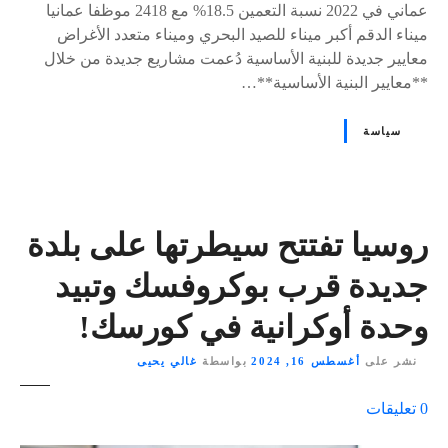
عماني في 2022 نسبة التعمين 18.5% مع 2418 موظفا عمانيا
ميناء الدقم أكبر ميناء للصيد البحري وميناء متعدد الأغراض
معايير جديدة للبنية الأساسية دُعمت مشاريع جديدة من خلال
**معايير البنية الأساسية**…
سياسة
روسيا تفتتح سيطرتها على بلدة
جديدة قرب بوكروفسك وتبيد
وحدة أوكرانية في كورسك!
نشر على
أغسطس 16, 2024
بواسطة
غالي يحيى
ع
0
تعليقات
ل