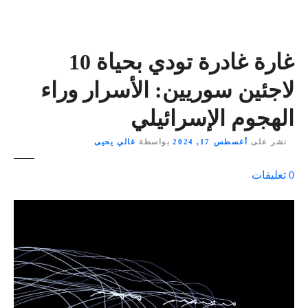
غارة غادرة تودي بحياة 10
لاجئين سوريين: الأسرار وراء
الهجوم الإسرائيلي
نشر على
أغسطس 17, 2024
بواسطة
غالي يحيى
ع
0
تعليقات
ل
ى
٪
s