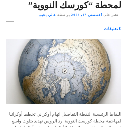
لمحطة “كورسك النووية”
نشر على
أغسطس 17, 2024
بواسطة
غالي يحيى
ع
0
تعليقات
ل
ى
٪
s
النقاط الرئيسية النقطة التفاصيل اتهام أوكراني تخطط أوكرانيا
لمهاجمة محطة كورسك النووية. رد الروس تهديد بتلوث واسع