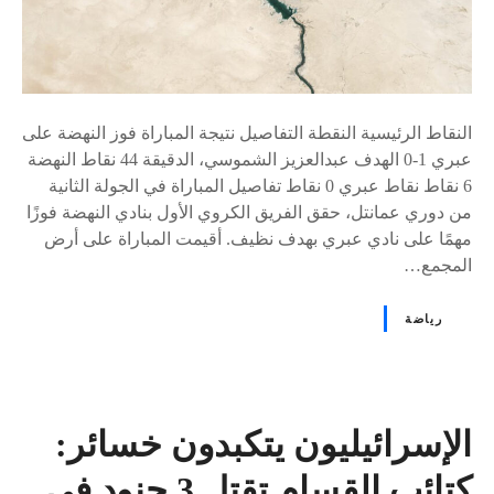
النقاط الرئيسية النقطة التفاصيل نتيجة المباراة فوز النهضة على
عبري 1-0 الهدف عبدالعزيز الشموسي، الدقيقة 44 نقاط النهضة
6 نقاط نقاط عبري 0 نقاط تفاصيل المباراة في الجولة الثانية
من دوري عمانتل، حقق الفريق الكروي الأول بنادي النهضة فوزًا
مهمًا على نادي عبري بهدف نظيف. أقيمت المباراة على أرض
المجمع…
رياضة
الإسرائيليون يتكبدون خسائر:
كتائب القسام تقتل 3 جنود في