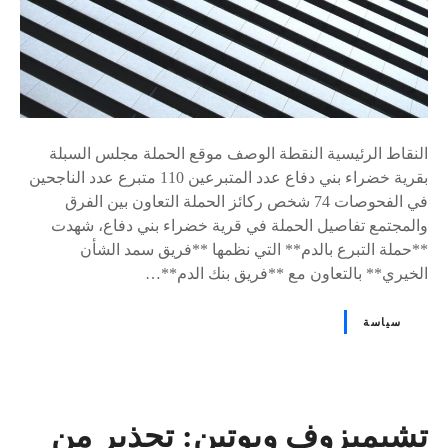
النقاط الرئيسية النقطة الوصف موقع الحملة مجلس السبلة
بقرية خضراء بني دفاع عدد المتبرعين 110 متبرع عدد الناجحين
في الفحوصات 74 شخص ركائز الحملة التعاون بين الفرق
والمجتمع تفاصيل الحملة في قرية خضراء بني دفاع، شهدت
**حملة التبرع بالدم** التي نظمها **فريق سمد الشأن
الخيري** بالتعاون مع **فريق بنك الدم**…
سياسة
تشيميزوف وبوتين: تحذير من