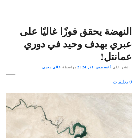
النهضة يحقق فوزًا غاليًا على
عبري بهدف وحيد في دوري
عمانتل!
نشر على
أغسطس 21, 2024
بواسطة
غالي يحيى
ع
0
تعليقات
ل
ى
٪
s