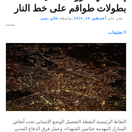
بطولات طواقم على خط النار
نشر على
أغسطس 19, 2024
بواسطة
غالي يحيى
ع
0
تعليقات
ل
ى
٪
s
النقاط الرئيسية النقطة التفصيل الوضع الإنساني تحت أنقاض
المنازل المهدمة جثامين الشهداء، وعمل فرق الدفاع المدني