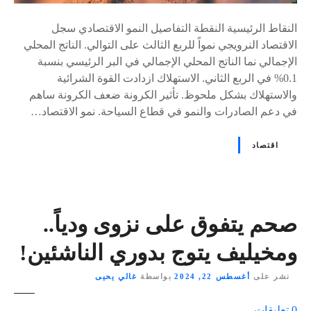
النقاط الرئيسية النقطة التفاصيل النمو الاقتصادي سجل
الاقتصاد النرويجي نمواً للربع الثالث على التوالي. الناتج المحلي
الإجمالي نما الناتج المحلي الإجمالي في البر الرئيسي بنسبة
0.1% في الربع الثاني. الاستهلاك ازدادت القوة الشرائية
والاستهلاك بشكل ملحوظ. تأثير الكرونة ضعف الكرونة ساهم
في دعم الصادرات والنمو في قطاع السياحة. نمو الاقتصاد…
اقتصاد
صحم يتفوق على نزوى ودياً..
ومخيليف يتوج بدوري الناشئين!
نشر على
أغسطس 22, 2024
بواسطة
غالي يحيى
ع
0
تعليقات