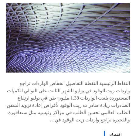
ى
٪
s
النقاط الرئيسية النقطة التفاصيل انخفاض الواردات تراجع
واردات زيت الوقود في يوليو للشهر الثالث على التوالي الكميات
المستوردة بلغت الواردات 1.38 مليون طن في يوليو ارتفاع
الصادرات زيادة صادرات زيت الوقود لأغراض إعادة تزويد السفن
الطلب العالمي تحسن الطلب في مراكز رئيسية مثل سنغافورة
والفجيرة تراجع واردات زيت الوقود في…
اقتصاد