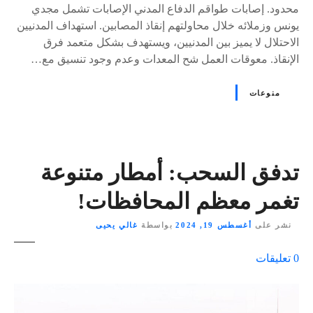
محدود. إصابات طواقم الدفاع المدني الإصابات تشمل مجدي
يونس وزملائه خلال محاولتهم إنقاذ المصابين. استهداف المدنيين
الاحتلال لا يميز بين المدنيين، ويستهدف بشكل متعمد فرق
الإنقاذ. معوقات العمل شح المعدات وعدم وجود تنسيق مع…
منوعات
تدفق السحب: أمطار متنوعة
تغمر معظم المحافظات!
نشر على
أغسطس 19, 2024
بواسطة
غالي يحيى
ع
0
تعليقات
ل
ى
٪