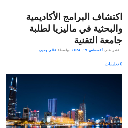
اكتشاف البرامج الأكاديمية
والبحثية في ماليزيا لطلبة
جامعة التقنية
نشر على
أغسطس 19, 2024
بواسطة
غالي يحيى
ع
0
تعليقات
ل
ى
٪
s