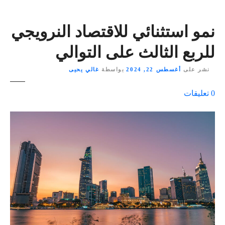
نمو استثنائي للاقتصاد النرويجي
للربع الثالث على التوالي
نشر على
أغسطس 22, 2024
بواسطة
غالي يحيى
ع
0
تعليقات
ل
ى
٪
s