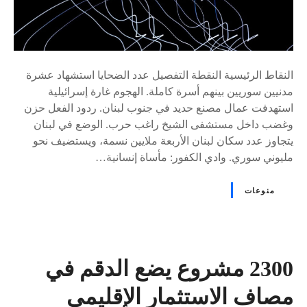
النقاط الرئيسية النقطة التفصيل عدد الضحايا استشهاد عشرة
مدنيين سوريين بينهم أسرة كاملة. الهجوم غارة إسرائيلية
استهدفت عمال مصنع حديد في جنوب لبنان. ردود الفعل حزن
وغضب داخل مستشفى الشيخ راغب حرب. الوضع في لبنان
يتجاوز عدد سكان لبنان الأربعة ملايين نسمة، ويستضيف نحو
مليوني سوري. وادي الكفور: مأساة إنسانية…
منوعات
2300 مشروع يضع الدقم في
مصاف الاستثمار الإقليمي