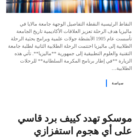
النقاط الرئيسية النقطة التفاصيل الوجهة جامعة مالايا في
ماليزيا هدف الرحلة تعزيز العلاقات الأكاديمية تاريخ الجامعة
تأسست عام 1905 الأنشطة جولات علمية وبرامج بحثية الرحلة
الطلابية إلى ماليزيا اختتمت الرحلة الطلابية الثانية لطلبة جامعة
التقنية والعلوم التطبيقية إلى جمهورية **ماليزيا**. تأتي هذه
الزيارة **في إطار برنامج المكرمة السلطانية** للرحلات
الطلابية…
سياسة
موسكو تهدد كييف برد قاسي
على أي هجوم استفزازي