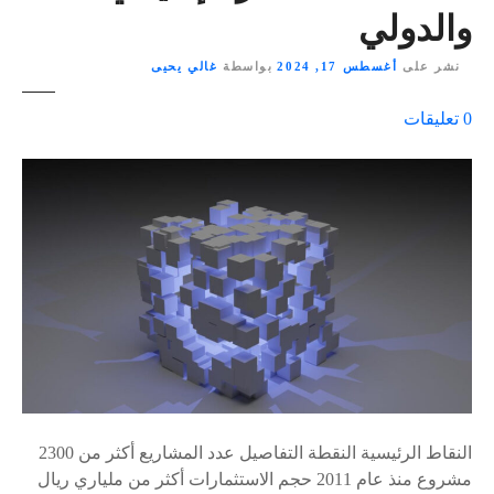
والدولي
نشر على
أغسطس 17, 2024
بواسطة
غالي يحيى
ع
0
تعليقات
ل
ى
٪
s
النقاط الرئيسية النقطة التفاصيل عدد المشاريع أكثر من 2300
مشروع منذ عام 2011 حجم الاستثمارات أكثر من ملياري ريال