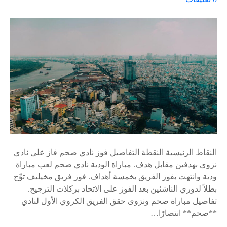
ل
ى
٪
s
النقاط الرئيسية النقطة التفاصيل فوز نادي صحم فاز على نادي
نزوى بهدفين مقابل هدف. مباراة الودية نادي صحم لعب مباراة
ودية وانتهت بفوز الفريق بخمسة أهداف. فوز فريق مخيليف توِّج
بطلاً لدوري الناشئين بعد الفوز على الاتحاد بركلات الترجيح.
تفاصيل مباراة صحم ونزوى حقق الفريق الكروي الأول لنادي
**صحم** انتصارًا…