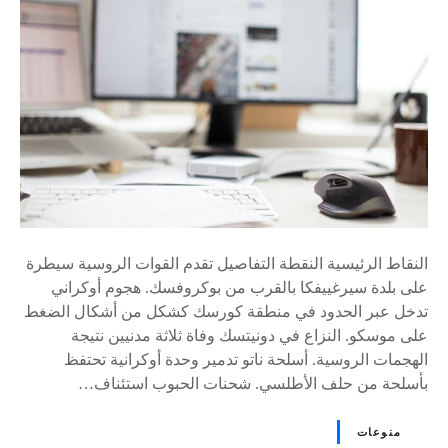
ى
٪
s
النقاط الرئيسية النقطة التفاصيل تقدم القوات الروسية سيطرة
على بلدة سيرغييفكا بالقرب من بوكروفسك. هجوم أوكراني
تدخل عبر الحدود في منطقة كورسك كشكل من أشكال الضغط
على موسكو. النزاع في دونيتسك وفاة ثلاثة مدنيين نتيجة
الهجمات الروسية. أسلحة ناتو تدمير وحدة أوكرانية تحتفظ
بأسلحة من حلف الأطلسي. شحنات الحبوب استئناف…
منوعات