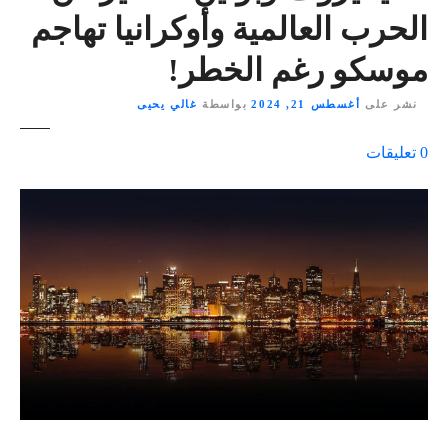
الحرب العالمية وأوكرانيا تهاجم
موسكو رغم الخطر!
نشر على
أغسطس 21, 2024
بواسطة
غالي يحيى
ع
0
تعليقات
ل
ى
٪
s