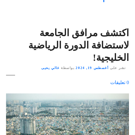
اكتشف مرافق الجامعة
لاستضافة الدورة الرياضية
الخليجية!
نشر على
أغسطس 19, 2024
بواسطة
غالي يحيى
ع
0
تعليقات
ل
ى
٪
s