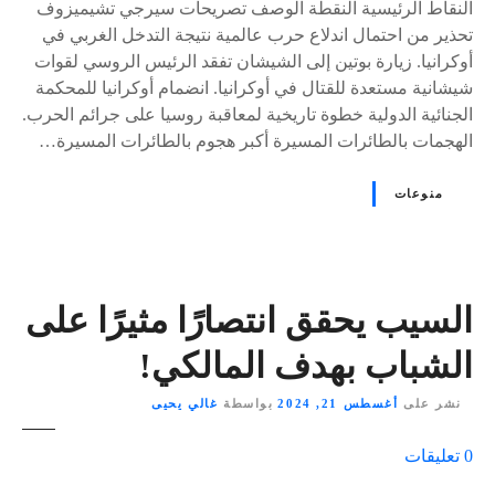
النقاط الرئيسية النقطة الوصف تصريحات سيرجي تشيميزوف
تحذير من احتمال اندلاع حرب عالمية نتيجة التدخل الغربي في
أوكرانيا. زيارة بوتين إلى الشيشان تفقد الرئيس الروسي لقوات
شيشانية مستعدة للقتال في أوكرانيا. انضمام أوكرانيا للمحكمة
الجنائية الدولية خطوة تاريخية لمعاقبة روسيا على جرائم الحرب.
الهجمات بالطائرات المسيرة أكبر هجوم بالطائرات المسيرة…
منوعات
السيب يحقق انتصارًا مثيرًا على
الشباب بهدف المالكي!
نشر على
أغسطس 21, 2024
بواسطة
غالي يحيى
ع
0
تعليقات
ل