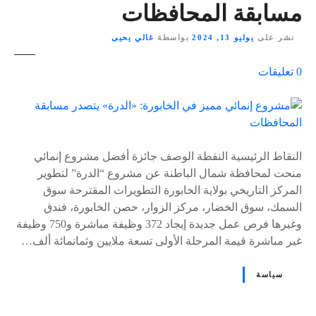
مسابقة المحافظات
نشر على
يوليو 13, 2024
بواسطة
غالي يحيى
ع
0
تعليقات
ل
ى
٪
s
النقاط الرئيسية النقطة الوصف جائزة أفضل مشروع إنمائي
منحت لمحافظة شمال الباطنة عن مشروع “الدرة” لتطوير
المركز التاريخي بولاية الخابورة التطويرات المقترحة سوق
السمك، سوق الخضار، مركز الزوار، حصن الخابورة، فندق
وغيرها فرص عمل جديدة إيجاد 372 وظيفة مباشرة و750 وظيفة
غير مباشرة قيمة المرحلة الأولى تسعة ملايين وثمانمائة ألف…
سياسة