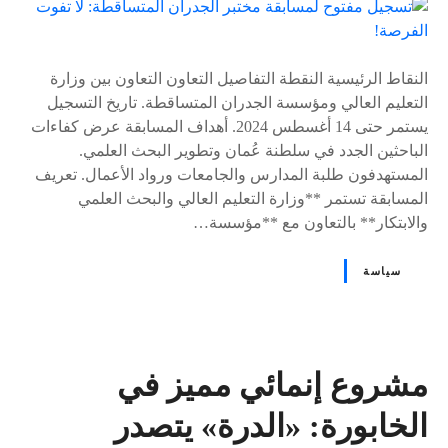
ى
٪
s
النقاط الرئيسية النقطة التفاصيل التعاون التعاون بين وزارة
التعليم العالي ومؤسسة الجدران المتساقطة. تاريخ التسجيل
يستمر حتى 14 أغسطس 2024. أهداف المسابقة عرض كفاءات
الباحثين الجدد في سلطنة عُمان وتطوير البحث العلمي.
المستهدفون طلبة المدارس والجامعات ورواد الأعمال. تعريف
المسابقة تستمر **وزارة التعليم العالي والبحث العلمي
والابتكار** بالتعاون مع **مؤسسة…
سياسة
مشروع إنمائي مميز في
الخابورة: «الدرة» يتصدر