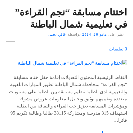
اختتام مسابقة “نجم القراءة”
في تعليمية شمال الباطنة
نشر على
مايو 28, 2024
بواسطة
غالي يحيى
ع
0
تعليقات
ل
ى
٪
s
النقاط الرئيسية المحتوى التعديلات إقامة حفل ختام مسابقة
“نجم القراءة” بمحافظة شمال الباطنة تطوير المهارات اللغوية
والتعبيرية لدى الطلبة تنظيم مسابقة بين الطلبة على مستويات
متعددة وتقييمهم توثيق وتحليل المعلومات عروض مشوقة
ومؤشرات المسابقة تعزيز حب القراءة والثقافة بين الطلبة
استهداف 315 مدرسة ومشاركة 38115 طالبا وطالبة تكريم 95
فائزا…