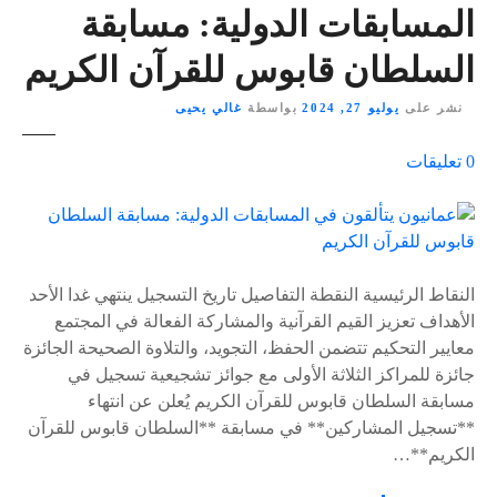
المسابقات الدولية: مسابقة
السلطان قابوس للقرآن الكريم
نشر على
يوليو 27, 2024
بواسطة
غالي يحيى
ع
0
تعليقات
ل
ى
٪
s
النقاط الرئيسية النقطة التفاصيل تاريخ التسجيل ينتهي غدا الأحد
الأهداف تعزيز القيم القرآنية والمشاركة الفعالة في المجتمع
معايير التحكيم تتضمن الحفظ، التجويد، والتلاوة الصحيحة الجائزة
جائزة للمراكز الثلاثة الأولى مع جوائز تشجيعية تسجيل في
مسابقة السلطان قابوس للقرآن الكريم يُعلن عن انتهاء
**تسجيل المشاركين** في مسابقة **السلطان قابوس للقرآن
الكريم**…