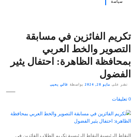
سياسة
تكريم الفائزين في مسابقة
التصوير والخط العربي
بمحافظة الظاهرة: احتفال يثير
الفضول
نشر على
مايو 28, 2024
بواسطة
غالي يحيى
ع
0
تعليقات
ل
ى
٪
s
النقاط الرئيسية النقاط الرئيسية تكريم الطلاب الفائزين في