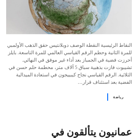
النقاط الرئيسية النقطة الوصف دوبلانتيس حقق الذهب الأولمبي
للمرة الثانية وحطم الرقم القياسي العالمي للمرة التاسعة. بايلز
أحرزت فضية في الجمباز بعد أداء غير موفق في النهائي.
تشيبوت فازت بذهبية سباق 5 آلاف متر، محطمة حلم حسن في
الثلاثية. الرقم القياسي نجاح كيبييجون في استعادة الميدالية
الفضية بعد استئناف قرار…
رياضة
عمانيون يتألقون في