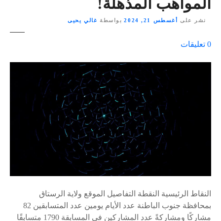
المواهب المذهلة!
نشر على
أغسطس 21, 2024
بواسطة
غالي يحيى
ع
0
تعليقات
ل
ى
٪
s
النقاط الرئيسية النقطة التفاصيل الموقع ولاية الرستاق
بمحافظة جنوب الباطنة عدد الأيام يومين عدد المتسابقين 82
مشاركًا ومشاركةً عدد المشاركين في المسابقة 1790 متسابقًا