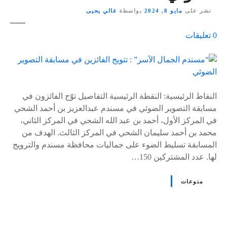
نشر على
مايو 8, 2024
بواسطة
غالي يحيى
ع
0
تعليقات
ل
ى
٪
s
النقاط الرئيسية: النقطة الرئيسية التفاصيل توّج الفائزون في
مسابقة التصوير الضوئي في مسندم عبدالعزيز بن أحمد الشحي
في المركز الأول، أحمد بن عبد الله الشحي في المركز الثاني،
محمد بن أحمد سليمان الشحي في المركز الثالث. الهدف من
المسابقة تسليط الضوء على جماليات محافظة مسندم والترويج
لها. عدد المشتركين 150…
منوعات