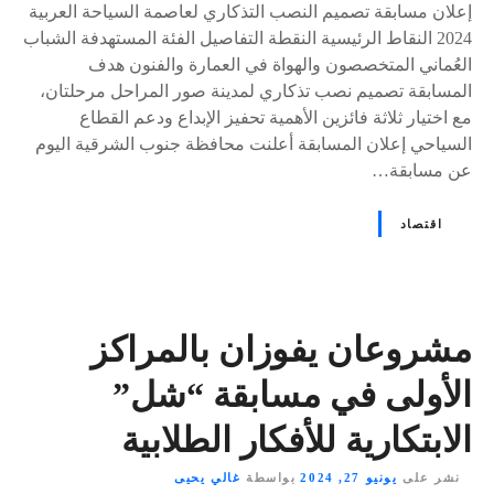
إعلان مسابقة تصميم النصب التذكاري لعاصمة السياحة العربية
2024 النقاط الرئيسية النقطة التفاصيل الفئة المستهدفة الشباب
العُماني المتخصصون والهواة في العمارة والفنون هدف
المسابقة تصميم نصب تذكاري لمدينة صور المراحل مرحلتان،
مع اختيار ثلاثة فائزين الأهمية تحفيز الإبداع ودعم القطاع
السياحي إعلان المسابقة أعلنت محافظة جنوب الشرقية اليوم
عن مسابقة…
اقتصاد
مشروعان يفوزان بالمراكز
الأولى في مسابقة “شل”
الابتكارية للأفكار الطلابية
نشر على
يونيو 27, 2024
بواسطة
غالي يحيى