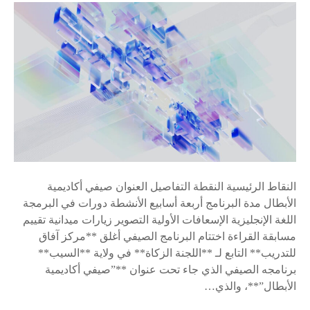
ى
٪
s
النقاط الرئيسية النقطة التفاصيل العنوان صيفي أكاديمية
الأبطال مدة البرنامج أربعة أسابيع الأنشطة دورات في البرمجة
اللغة الإنجليزية الإسعافات الأولية التصوير زيارات ميدانية تقييم
مسابقة القراءة اختتام البرنامج الصيفي أغلق **مركز آفاق
للتدريب** التابع لـ **اللجنة الزكاة** في ولاية **السيب**
برنامجه الصيفي الذي جاء تحت عنوان **”صيفي أكاديمية
الأبطال”**، والذي…