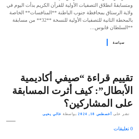
ومتسابقةً انطلاق التصفيات الأولية للقرآن الكريم بدأت اليوم في
ولاية الرستاق بمحافظة جنوب الباطنة **المنافسات** الخاصة
بالمحطة الثانية للتصفيات الأولية للنسخة **32** من مسابقة
**السلطان قابوس…
سياسة
تقييم قراءة “صيفي أكاديمية
الأبطال”: كيف أثرت المسابقة
على المشاركين؟
نشر على
أغسطس 18, 2024
بواسطة
غالي يحيى
ع
0
تعليقات
ل