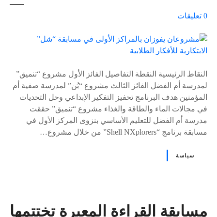
ع
0
تعليقات
ل
ى
٪
s
النقاط الرئيسية النقطة التفاصيل الفائز الأول مشروع “تنميق”
لمدرسة أم الفضل الفائز الثالث مشروع “بُن” لمدرسة صفية أم
المؤمنين هدف البرنامج تحفيز التفكير الإبداعي وحل التحديات
في مجالات الماء والطاقة والغذاء مشروع “تنميق” حققت
مدرسة أم الفضل للتعليم الأساسي بنزوى المركز الأول في
مسابقة برنامج “Shell NXplorers” من خلال مشروع…
سياسة
مسابقة القراءة المعبرة تختتمها