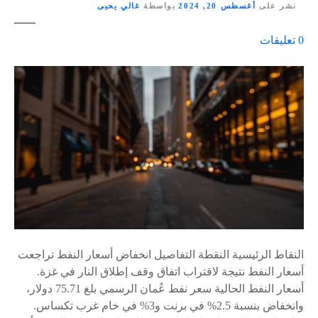
نشر على
أغسطس 20, 2024
بواسطة
غالي يحيى
ع
0
تعليقات
ل
ى
٪
s
النقاط الرئيسية النقطة التفاصيل انخفاض أسعار النفط تراجعت
أسعار النفط نتيجة لاقتراب اتفاق وقف إطلاق النار في غزة.
أسعار النفط الحالية سعر نفط عُمان الرسمي بلغ 75.71 دولار،
وانخفاض بنسبة 2.5% في برنت و3% في خام غرب تكساس.