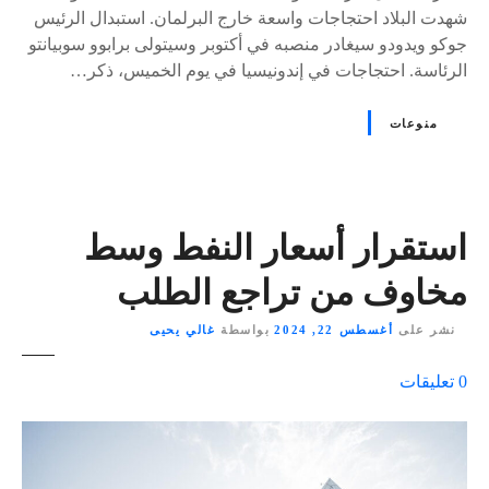
شهدت البلاد احتجاجات واسعة خارج البرلمان. استبدال الرئيس
جوكو ويدودو سيغادر منصبه في أكتوبر وسيتولى برابوو سوبيانتو
الرئاسة. احتجاجات في إندونيسيا في يوم الخميس، ذكر…
منوعات
استقرار أسعار النفط وسط
مخاوف من تراجع الطلب
نشر على
أغسطس 22, 2024
بواسطة
غالي يحيى
ع
0
تعليقات
ل
ى
٪
s