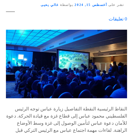
نشر على
أغسطس 15, 2024
بواسطة
غالي يحيى
ع
0
تعليقات
ل
ى
٪
s
النقاط الرئيسية النقطة التفاصيل زيارة عباس توجه الرئيس
الفلسطيني محمود عباس إلى قطاع غزة مع قيادة الحركة. دعوة
للأمان دعوة عباس لتأمين الوصول إلى غزة وسط الأوضاع
الراهنة. لقاءات مهمة اجتماع عباس مع الرئيس التركي قبل