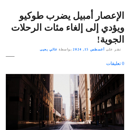
الإعصار أمبيل يضرب طوكيو
ويؤدي إلى إلغاء مئات الرحلات
الجوية!
نشر على
أغسطس 15, 2024
بواسطة
غالي يحيى
ع
0
تعليقات
ل
ى
٪
s