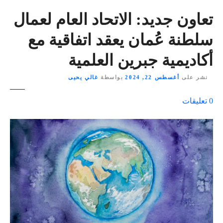
تعاون جديد: الاتحاد العام لعمال
سلطنة عُمان يعقد اتفاقية مع
أكاديمية جبرين العلمية
نشر على
أغسطس 22, 2024
بواسطة
غالي يحيى
ع
0
تعليقات
ل
ى
٪
s