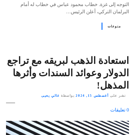
التوجه إلى غزة. خطاب محمود عباس في خطاب له أمام
البرلمان التركي، أعلن الرئيس…
منوعات
استعادة الذهب لبريقه مع تراجع
الدولار وعوائد السندات وأثرها
المذهل!
نشر على
أغسطس 15, 2024
بواسطة
غالي يحيى
ع
0
تعليقات
ل
ى
٪