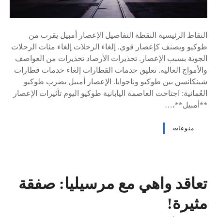
النقاط الرئيسية النقطة التفاصيل الإعصار أمبيل يقرب من
طوكيو ويصنف كإعصار قوي. إلغاء الرحلات إلغاء مئات الرحلات
الجوية بسبب الإعصار. تحذيرات الأرصاد تحذيرات من العواصف
والأمواج العالية. تعليق خدمات القطارات إلغاء خدمات قطارات
شينكانسن بين طوكيو وناجوايا. الإعصار أمبيل يضرب طوكيو
العُمانية: اجتاحت العاصمة اليابانية طوكيو اليوم تأثيرات الإعصار
**أمبيل**،…
منوعات
تعاقد واهي مع مرسيليا: صفقة
مثيرة!