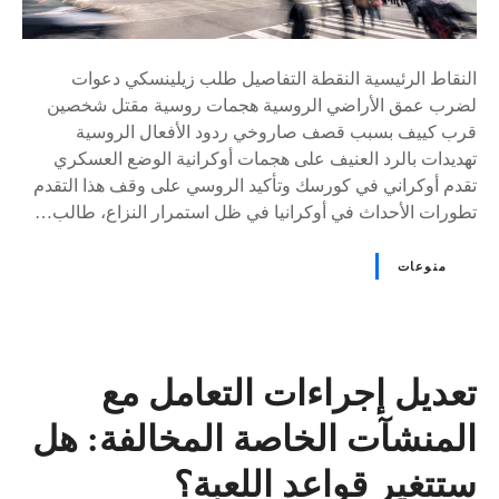
النقاط الرئيسية النقطة التفاصيل طلب زيلينسكي دعوات
لضرب عمق الأراضي الروسية هجمات روسية مقتل شخصين
قرب كييف بسبب قصف صاروخي ردود الأفعال الروسية
تهديدات بالرد العنيف على هجمات أوكرانية الوضع العسكري
تقدم أوكراني في كورسك وتأكيد الروسي على وقف هذا التقدم
تطورات الأحداث في أوكرانيا في ظل استمرار النزاع، طالب…
منوعات
تعديل إجراءات التعامل مع
المنشآت الخاصة المخالفة: هل
ستتغير قواعد اللعبة؟