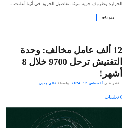
الحرارة وظروف جوية سيئة. تفاصيل الحريق في أثينا أعلنت…
منوعات
12 ألف عامل مخالف: وحدة
التفتيش ترحل 9700 خلال 8
أشهر!
نشر على
أغسطس 12, 2024
بواسطة
غالي يحيى
ع
0
تعليقات
ل
ى
٪
s