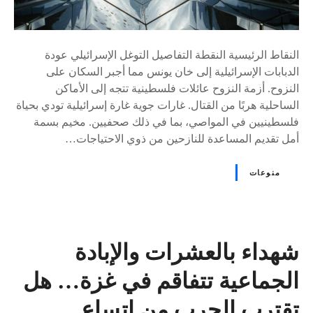
النقاط الرئيسية النقطة التفاصيل التوغل الإسرائيلي عودة
الدبابات الإسرائيلية إلى خان يونس مما أجبر السكان على
النزوح. أزمة النزوح عائلات فلسطينية تتجه إلى الأماكن
الساحلية هربًا من القتال. غارات جوية غارة إسرائيلية تودي بحياة
فلسطينيين في المواصي، بما في ذلك صحفيين. مخيم بسمة
أمل تقديم المساعدة للنازحين من ذوي الاحتياجات…
منوعات
شهداء بالعشرات والإبادة
الجماعية تتفاقم في غزة… هل
تقترب الحرب من اتساع