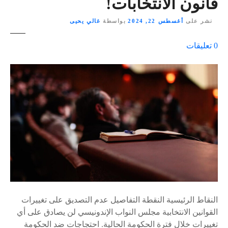
قانون الانتخابات!
نشر على
أغسطس 22, 2024
بواسطة
غالي يحيى
ع
0
تعليقات
ل
ى
٪
s
النقاط الرئيسية النقطة التفاصيل عدم التصديق على تغييرات
القوانين الانتخابية مجلس النواب الإندونيسي لن يصادق على أي
تغييرات خلال فترة الحكومة الحالية. احتجاجات ضد الحكومة