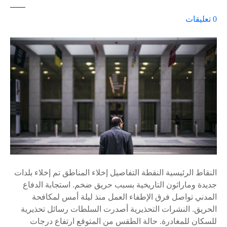
ع
0
تعليقات
ل
ى
٪
s
النقاط الرئيسية النقطة التفاصيل إخلاء المناطق تم إخلاء بلدات
جديدة وماراثون التاريخية بسبب حريق ضخم. استجابة الدفاع
المدني تواصل فرق الإطفاء العمل منذ ليلة أمس لمكافحة
الحريق. النشرات التحذيرية أصدرت السلطات رسائل تحذيرية
للسكان للمغادرة. حالة الطقس من المتوقع ارتفاع درجات