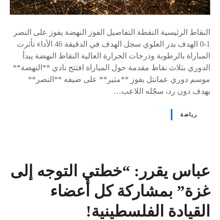
النقاط الرئيسية النقطة التفاصيل الفوز النهضة يفوز على النصر
1-0 الهدف بدر العلوي سجل الهدف في الدقيقة 46 الأداء تأثرت
المباراة بالرطوبة ودرجات الحرارة العالية النقاط النهضة يبدأ
الدوري بثلاث نقاط مقدمة حول المباراة افتتح نادي **النهضة**
موسم دوري عمانتل بفوز **مثير** على ضيفه **النصر**
بهدف دون رد، سجّله اللاعب…
رياضة
عباس يقرر: “خطتي التوجه إلى
غزة” بمشاركة كل أعضاء
القيادة الفلسطينية!