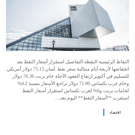
النقاط الرئيسية النقطة التفاصيل استقرار أسعار النفط بعد
انخفاضها لأربعة أيام متتالية سعر نفط عُمان 75.15 دولار أمريكي
للتسليم في أكتوبر ارتفاع العقود الآجلة خام برنت 76.36 دولار
وخام غرب تكساس 71.80 دولار تراجع الأسعار بنسبة 4.2%
لخامات برنت و6% لغرب تكساس استقرار أسعار النفط
استقرت **أسعار النفط** اليوم بعد…
اقتصاد