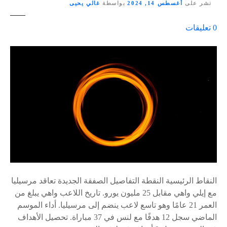
نشر على
أغسطس 14, 2024
بواسطة
غالي يحيى
ع
0
تعليقات
ل
ى
٪
s
النقاط الرئيسية النقطة التفاصيل الصفقة الجديدة تعاقد مرسيليا
مع إيلي واهي مقابل 25 مليون يورو. تاريخ اللاعب واهي يبلغ من
العمر 21 عامًا وهو تاسع لاعب ينضم إلى مرسيليا. أداء الموسم
الماضي سجل 12 هدفًا مع لنس في 37 مباراة. تحصيل الأهداف