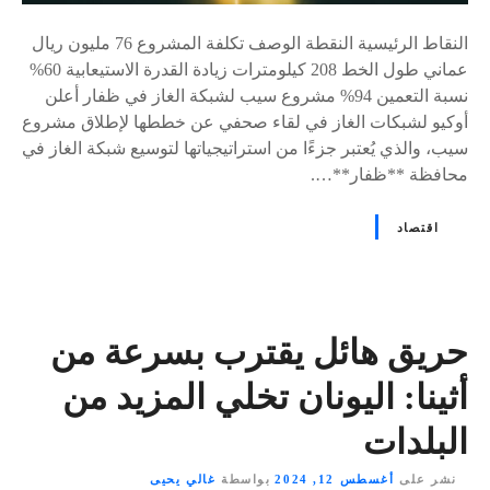
النقاط الرئيسية النقطة الوصف تكلفة المشروع 76 مليون ريال
عماني طول الخط 208 كيلومترات زيادة القدرة الاستيعابية 60%
نسبة التعمين 94% مشروع سيب لشبكة الغاز في ظفار أعلن
أوكيو لشبكات الغاز في لقاء صحفي عن خططها لإطلاق مشروع
سيب، والذي يُعتبر جزءًا من استراتيجياتها لتوسيع شبكة الغاز في
محافظة **ظفار**….
اقتصاد
حريق هائل يقترب بسرعة من
أثينا: اليونان تخلي المزيد من
البلدات
نشر على
أغسطس 12, 2024
بواسطة
غالي يحيى