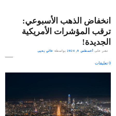
انخفاض الذهب الأسبوعي:
ترقب المؤشرات الأمريكية
الجديدة!
نشر على
أغسطس 9, 2024
بواسطة
غالي يحيى
ع
0
تعليقات
ل
ى
٪
s