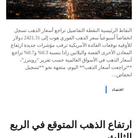
النقاط الرئيسية النقطة التفاصيل تراجع أسعار الذهب تسجل
انخفاضاً أسبوعياً سعر الذهب الفوري هوت إلى 2421.31 دولار
للأوقية توقعات الفائدة الأمريكية ترقب مؤشرات جديدة ارتفاع
المعادن الأخرى الفضة والبلاتين زادا بنسبة 0.3% و0.7% تراجع
أسعار الذهب في الأسواق العالمية حسب تقرير “رويترز”،
**تراجعت أسعار الذهب** اليوم، متجهة نحو **تسجيل
انخفاض…
اقتصاد
ارتفاع الذهب المتوقع في الربع
الثالث