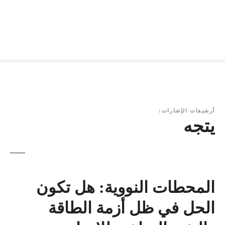
أرشيفات الإشارات:
يتجه
المحطات النووية: هل تكون
الحل في ظل أزمة الطاقة