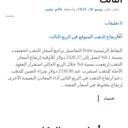
نشر على
يونيو 28, 2024
بواسطة
غالي يحيى
ع
0
تعليقات
ل
ى
٪
s
النقاط الرئيسية Point التفاصيل تراجع أسعار الذهب انخفضت
بنسبة 0.1% لتصل إلى 2326.27 دولار للأوقية إرتفاع أسعار
الذهب إرتفعت بنسبة 4% خلال الربع الحالي استقرار العقود
الآجلة للذهب استقرت عند 2336.90 دولار شراء الصين للذهب
دعم ارتفاع الذهب في الربع الثاني أداء المعادن النفيسة الأخرى
إرتفاع ملحوظ في أسعار الفضة…
اقتصاد