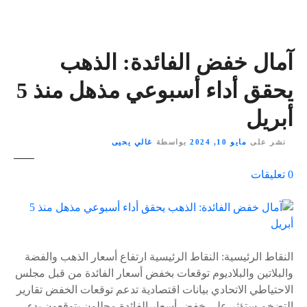
آمال خفض الفائدة: الذهب
يحقق أداء أسبوعي مذهل منذ 5
أبريل
نشر على
مايو 10, 2024
بواسطة
غالي يحيى
ع
0
تعليقات
ل
ى
٪
s
النقاط الرئيسية: النقاط الرئيسية ارتفاع أسعار الذهب والفضة
والبلاتين والبلاديوم توقعات بخفض أسعار الفائدة من قبل مجلس
الاحتياطي الاتحادي بيانات اقتصادية تدعم توقعات الخفض تقارير
التضخم ستؤثر على خفض أسعار الفائدة محللون يتوقعون بدء