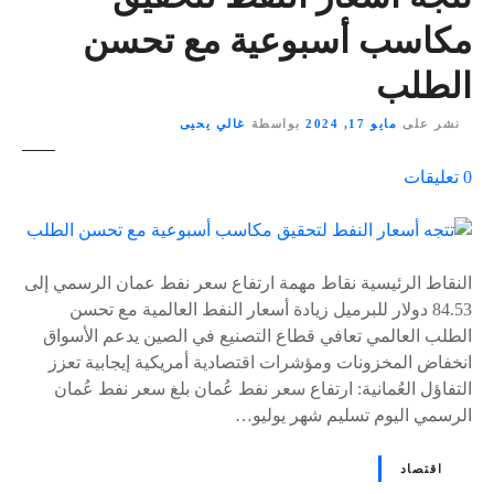
مكاسب أسبوعية مع تحسن
الطلب
نشر على
مايو 17, 2024
بواسطة
غالي يحيى
ع
0
تعليقات
ل
ى
٪
s
النقاط الرئيسية نقاط مهمة ارتفاع سعر نفط عمان الرسمي إلى
84.53 دولار للبرميل زيادة أسعار النفط العالمية مع تحسن
الطلب العالمي تعافي قطاع التصنيع في الصين يدعم الأسواق
انخفاض المخزونات ومؤشرات اقتصادية أمريكية إيجابية تعزز
التفاؤل العُمانية: ارتفاع سعر نفط عُمان بلغ سعر نفط عُمان
الرسمي اليوم تسليم شهر يوليو…
اقتصاد