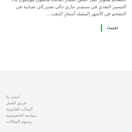
التيسير النقدي في سبتمبر ماري دالي تشير إلى ضبابية في
التضخم في الأشهر المقبلة أسعار الذهب…
اقتصاد
و
ظ
ا
ئ
اتصل بنا
فريق العمل
ف
البيانات القانونية
سياسة الخصوصية
ا
وسوم المقالات