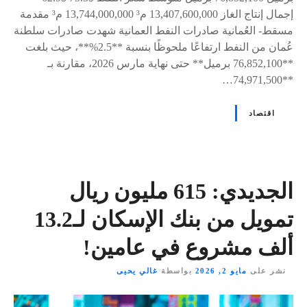
إجمال إنتاج الغاز 13,407,600,000 م³ 13,744,000,000 م³ مقدمة
مسقط- العُمانية صادرات النفط العمانية شهدت صادرات سلطنة
عُمان من النفط ارتفاعًا ملحوظًا بنسبة **2.5%**، حيث بلغت
**76,852,100 برميل** حتى نهاية مارس 2026، مقارنة بـ
**74,971,500…
اقتصاد
الجديدي: 615 مليون ريال
تمويل من بنك الإسكان لـ13.2
ألف مشروع في عامين!
نشر على
مايو 2, 2026
بواسطة
غالي يحيى