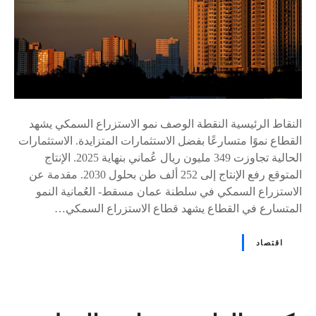
النقاط الرئيسية النقطة الوصف نمو الاستزراع السمكي يشهد
القطاع نموًا متسارعًا بفضل الاستثمارات المتزايدة. الاستثمارات
الحالية تجاوزت 349 مليون ريال عُماني بنهاية 2025. الإنتاج
المتوقع رفع الإنتاج إلى 252 ألف طن بحلول 2030. مقدمة عن
الاستزراع السمكي في سلطنة عمان مسقط- العُمانية النمو
المتسارع في القطاع يشهد قطاع الاستزراع السمكي…
اقتصاد