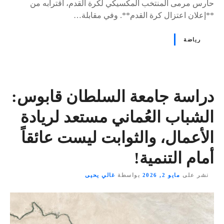
حارس مرمى المنتخب المكسيكي لكرة القدم، اقترابه من
**إعلان اعتزال كرة القدم**. وفي مقابلة…
رياضة
دراسة جامعة السلطان قابوس:
الشباب العُماني مستعد لريادة
الأعمال، والثوابت ليست عائقاً
أمام التنمية!
نشر على
مايو 2, 2026
بواسطة
غالي يحيى