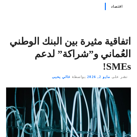
اقتصاد
اتفاقية مثيرة بين البنك الوطني
العُماني و”شراكة” لدعم
SMEs!
نشر على
مايو 2, 2026
بواسطة
غالي يحيى