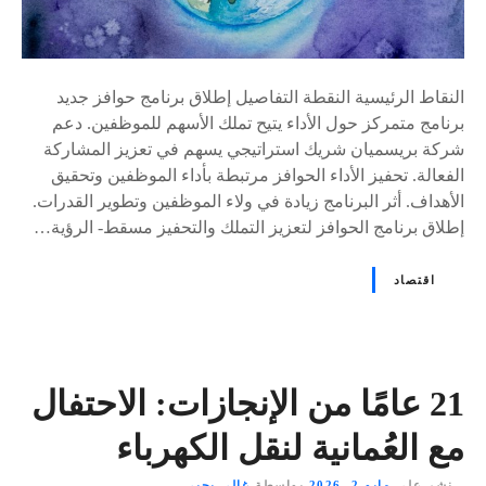
النقاط الرئيسية النقطة التفاصيل إطلاق برنامج حوافز جديد
برنامج متمركز حول الأداء يتيح تملك الأسهم للموظفين. دعم
شركة بريسميان شريك استراتيجي يسهم في تعزيز المشاركة
الفعالة. تحفيز الأداء الحوافز مرتبطة بأداء الموظفين وتحقيق
الأهداف. أثر البرنامج زيادة في ولاء الموظفين وتطوير القدرات.
إطلاق برنامج الحوافز لتعزيز التملك والتحفيز مسقط- الرؤية…
اقتصاد
21 عامًا من الإنجازات: الاحتفال
مع العُمانية لنقل الكهرباء
نشر على
مايو 2, 2026
بواسطة
غالي يحيى