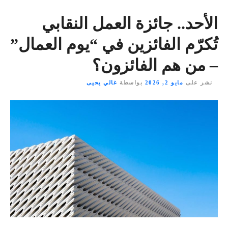
الأحد.. جائزة العمل النقابي
تُكرّم الفائزين في “يوم العمال”
– من هم الفائزون؟
نشر على
مايو 2, 2026
بواسطة
غالي يحيى