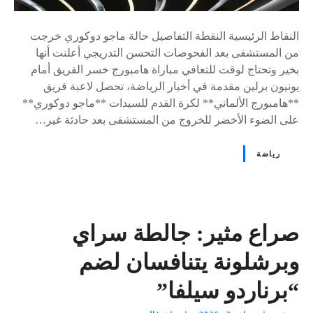
النقاط الرئيسية النقطة التفاصيل حالة ماجو دوكوري خرجت
من المستشفى بعد الفحوصات التحسن التدريجي أعلنت أنها
بخير وتحتاج لوقت للتعافي مباراة هامبورج خسر الفريق أمام
يونيون برلين مقدمة في أخبار الرياضة، تحصل لاعبة فريق
**هامبورج الألماني** لكرة القدم للسيدات **ماجو دوكوري**
على الضوء الأخضر للخروج من المستشفى بعد حادثة غير…
رياضة
صراع مثير: جالطة سراي
وبرشلونة يتنافسان لضم
“برناردو سيلفا”