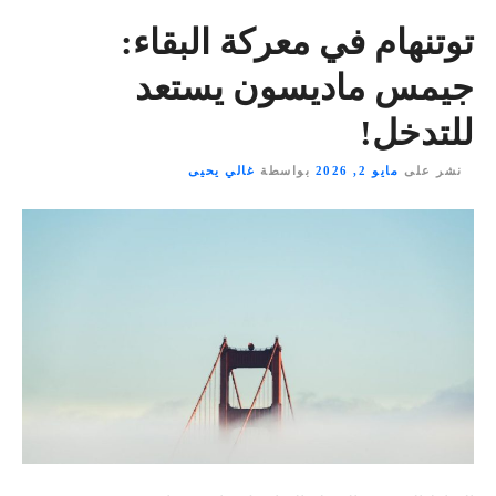
توتنهام في معركة البقاء:
جيمس ماديسون يستعد
للتدخل!
نشر على
مايو 2, 2026
بواسطة
غالي يحيى