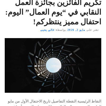
تكريم الفائزين بجائزة العمل
النقابي في “يوم العمال” اليوم:
احتفال مميز ينتظركم!
نشر على
مايو 2, 2026
بواسطة
غالي يحيى
النقاط الرئيسية النقطة التفاصيل تاريخ الاحتفال الأول من مايو