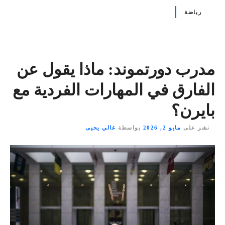
رياضة
مدرب دورتموند: ماذا يقول عن
الفارق في المهارات الفردية مع
بايرن؟
نشر على
مايو 2, 2026
بواسطة
غالي يحيى